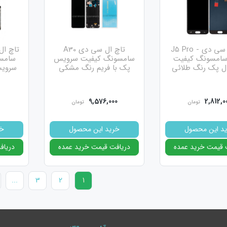
تاچ ال سی دی J5 Pro -
تاچ ال سی دی A30
J53 سامسونگ کیفیت
سامسونگ کیفیت سرویس
سامس
ال پک رنگ طلائی
پک با فریم رنگ مشکی
سروی
9,576,000
2,812,0
تومان
تومان
 دسته از ال سی دی ها خود به دو دسته ی تی اف تی معمولی و تی اف تی متال 
د این محصول
خرید این محصول
خر
اف تی معمولی ها ضخامت بسیار زیاد و کیفت تصویر پایینی دارند و کم کم از باز
 قیمت خرید عمده
دریافت قیمت خرید عمده
دریاف
و زیاد کردن نور در این ال سی دی ها قابل مشاهده نیست و نمیتوان نور این نوع ا
...
3
2
1
ه دوم ال سی دی های تی اف تی متال هستند که پشت آن ها فلزی است به همین 
 دسته ضخامتی کمتر از ال سی دی های تی اف تی معمولی دارند و چالش کم و زیاد
 به دنبال قیمت بسیار مناسب و کیفیت معمولی میگردید این ال سی دی ها مناسب 