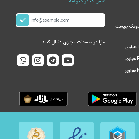
عضویت در خبرنامه
بک لایت هستند.
گوشی s24 ultra سامسونگ چیست
 خواهد بود.
مارا در صفحات مجازی دنبال کنید
| قطعات موبایل | ابزار و لوازم تعمیرات موبایل |
 انجام دهید
 خود را وارد نمایید