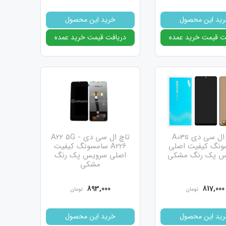
ید این محصول
خرید این محصول
ت قیمت خرید عمده
دریافت قیمت خرید عمده
تاچ ال سی دی A03s
تاچ ال سی دی A22 5G -
ونگ کیفیت اصلی
A226 سامسونگ کیفیت
س پک رنگ مشکی
اصلی سرویس پک رنگ
هستند
مشکی
893,000
817,000
تومان
تومان
ید این محصول
خرید این محصول