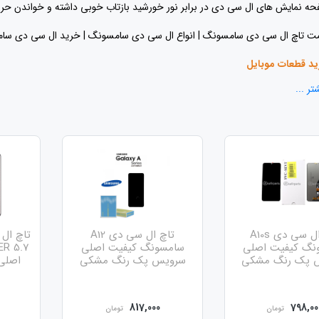
ه نمایش های ال سی دی در برابر نور خورشید بازتاب خوبی داشته و خواندن حرو
ت تاچ ال سی دی سامسونگ | انواع ال سی دی سامسونگ | خرید ال سی دی سامسونگ 
د قطعات موبایل
تر ...
اع تاچ ال سی دی سامسونگ
 درخواست تعمیرات موبایل
سونگ تنها برندی است که در مدل های میان رده خود نیز از ال سی دی سوپر آمو ا
 نوع ال سی دی به دلیل کیفیت بالا از قیمت بسیار بالایی برخوردار است.
تاچ ال سی دی A10s
تاچ ال سی دی A12
 گوشی موبایل شما دارای نمایشگر سوپر آمو ال ای دی است و میخواهید بعد از تع
نگ کیفیت اصلی
سامسونگ کیفیت اصلی
 پک رنگ مشکی
سرویس پک رنگ مشکی
اصلی
د اقدام به خرید این تاچ ال سی دی بفرمایید.
817,000
798,00
تومان
تومان