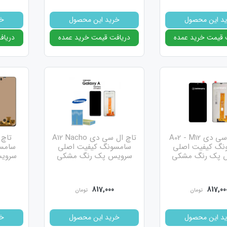
د این محصول
خرید این محصول
خر
 قیمت خرید عمده
دریافت قیمت خرید عمده
دریاف
تاچ ال سی دی A02 - M12
تاچ ال سی دی A12 Nacho
نگ کیفیت اصلی
سامسونگ کیفیت اصلی
سامس
 پک رنگ مشکی
سرویس پک رنگ مشکی
سروی
سی دی های اورج نیو تقریبا از نظر قیمت و کیفیت نزدیک به کیفیت سرویس پک 
 تفاوت که این مدل تولید چین هستند لذا حدود 400 تا 500 هزار تومان ارزان تر از ال سی دی های سرویس پک هستند.
817,000
817,00
تومان
تومان
د این محصول
خرید این محصول
خر
سی دی های چنج گلس از نظر کیفیت ساخت همانند سرویس پک ها هستند