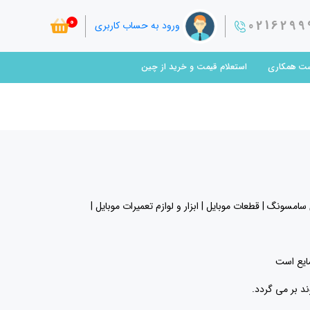
0
0216299
ورود به حساب کاربری
ت همکاری
استعلام قیمت و خرید از چین
ونگ | قطعات موبایل | ابزار و لوازم تعمیرات موبایل |
د بر می گردد.