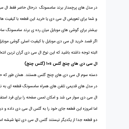
در مدل های پرچمدار برند سامسونگ
درحال حاضر فقط ال سی 
و شما برای تعویض ال سی دی یا خرید این قطعه با کیفیت ه
بیشتر برای گوشی های موبایل میان رده ی برند سامسونگ ساخ
اگر قصد خرید ال سی دی موبایل با کیفیت اصلی گوشی موبایل 
البته توجه داشته باشید که این نوع ال سی دی گران ترین ان
ال سی دی های چنج گلس 10s (گلس چنج)
دسته سوم ال سی دی های چنج گلس هستند. همان طور که حتم
در مدل های قدیمی تلفن های همراه سامسونگ قطعه ای به نام
ال سی دی سوار می شد و امکان لمس صفحه را برای فرد استفاد
اما امروزه این قطعه جای خود را به گلس ال سی دی داده و دی
دو قطعه جدا از یکدیگر نیستند گلس ال سی دی تنها شیشه است 