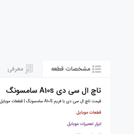
مشخصات قطعه
معرفی
تاچ ال سی دی A10s سامسونگ
قیمت تاچ ال سی دی با فریم A10S سامسونگ | قطعات موبایل | ابزار تعمیرات موبایل | تعمیرات موبایل | ال سی دی A10S سامسونگ |
قطعات موبایل
ابزار تعمیرات موبایل