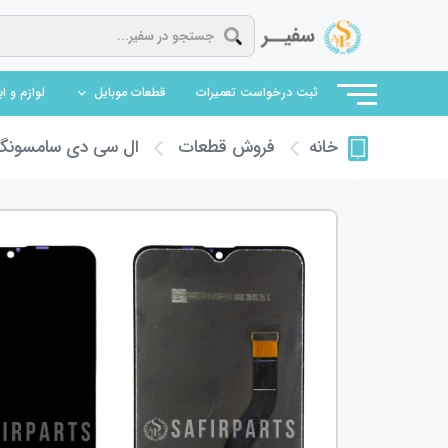
(current)
ثبت درخواست تعمیرات
قطعات موبایل
لوازم و ا
فروش قطعات
ال سی دی سامسونگ
خانه