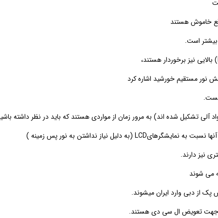
ت
قع خاموش هستند
بیشتر است.
(
بالایی نیز برخوردار هستند،
ابش نور مستقیم خورشید اشاره کرد
نیست
.
لی تشکیل شده اند) به مرور زمان از مواردی هستند که باید در نظر داشته باشید
آنها نسبت به نمایشگرهای
LCD
(به دلیل نیاز نداشتن به نور پس زمینه )
ی نیز دارند
.
ه می شوند
پک از دبی وارد ایران میشوند
.
عه جهت تعویض ال سی دی هستند
.