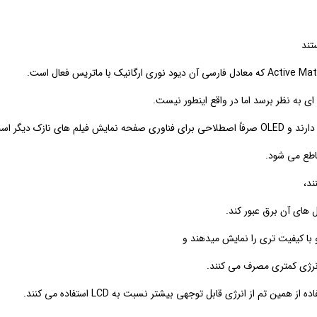
ند
Active Matr
که معادل فارسی آن دیود نوری ارگانیک با ماتریس فعال است
.
ی به نظر برسد اما در واقع اینطور نیست.
ارند و
OLED
صرفاً اصطلاحی برای فناوری صفحه نمایش فیلم های نازک دیگر اس
ساطع می شود.
ند،
های آن برق عبور کند
.
ا کیفیت تری را نمایش میدهند و
نرژی کمتری مصرف می کنند.
فاده از همین تم از انرژی قابل توجهی بیشتر نسبت به
LCD
استفاده می کنند.