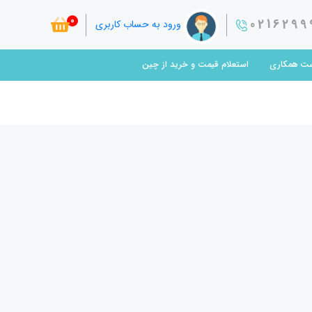
0
0216299
ورود به حساب کاربری
ت همکاری
استعلام قیمت و خرید از چین