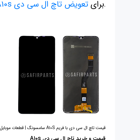
برای
تعویض تاچ ال سی دی A10s
.
قیمت تاچ ال سی دی با فریم A10S سامسونگ | قطعات موبایل | ابزار تعمیرات موبایل | تعمیرات موبایل | ال سی دی A10S سامسونگ |
قیمت و خرید تاچ ال سی دی A10s