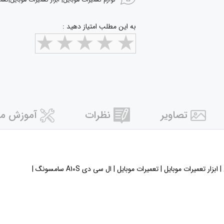
لوازم تعمیرات موبایل| ابزار تعمیرات موبایل|تعم
به این مطلب امتیاز دهید :
تصاویر
نظرات
آموزش مر