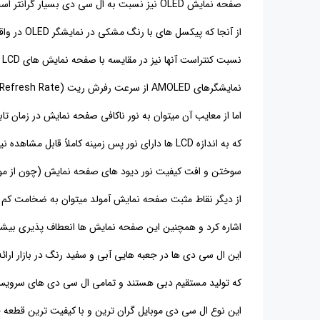
صفحه نمایش
OLED
نیز نسبت به ال سی دی بسیار گرانتر اس
از آنجا که پیکسل های با رنگ مشکی در نمایشگر
OLED
در وا
نسبت کنتراست آنها نیز در مقایسه با صفحه نمایش های
LCD
نمایشگرهای
AMOLED
از سرعت رفرش ریت
Refresh Rate)
اما از معایب آن میتوان به نور ناکافی صفحه نمایش در زمان ت
که به اندازه
LCD
ها دارای نور پس زمینه کاملاً قابل مشاهده 
سوختن و افت کیفیت نور دیود های صفحه نمایش (چون از مواد آ
از دیگر نقاط مثبت صفحه نمایش آمولد میتوان به ضخامت کم 
اشاره کرد و همچنین این صفحه نمایش ها انعطاف پذیری بیشتر
این ال سی دی ها در جعبه هایی آبی و سفید رنگ در بازار ارائ
که تولید مستقیم دبی هستند و تمامی ال سی دی های سرویس 
این نوع ال سی دی موبایل گران ترین و با کیفیت ترین قط