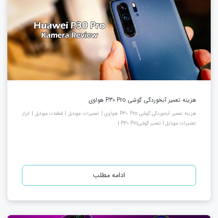
هزینه تعمیر آبخوردگی گوشی P30 Pro هواوی
هزینه تعمیر آبخوردگی گوشی P30 Pro هواوی | تعمیرات موبایل | قطعات موبایل | ابزار
تعمیرات موبایل | تعمیر گوشیP30 Pro |
ادامه مطلب