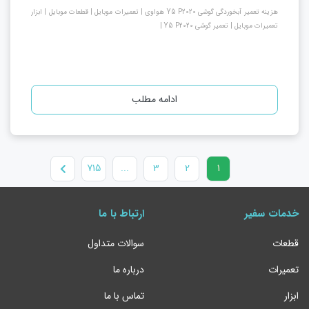
هزینه تعمیر آبخوردگی گوشی Y5 P2020 هواوی | تعمیرات موبایل | قطعات موبایل | ابزار
تعمیرات موبایل | تعمیر گوشی Y5 P2020 |
ادامه مطلب
715
...
3
2
1
خدمات سفیر
ارتباط با ما
قطعات
سوالات متداول
تعمیرات
درباره ما
ابزار
تماس با ما