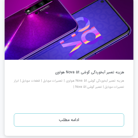
هزینه تعمیر آبخوردگی گوشی Nova 5t هواوی
هزینه تعمیر آبخوردگی گوشی Nova 5t هواوی | تعمیرات موبایل | قطعات موبایل | ابزار
تعمیرات موبایل | تعمیر گوشی Nova 5t |
ادامه مطلب