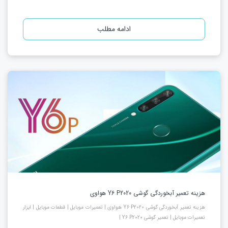
ادامه مطلب
هزینه تعمیر آبخوردگی گوشی Y6 P2020 هواوی
هزینه تعمیر آبخوردگی گوشی Y6 P2020 هواوی | تعمیرات موبایل | قطعات موبایل | ابزار
تعمیرات موبایل | تعمیر گوشی Y6 P2020 |