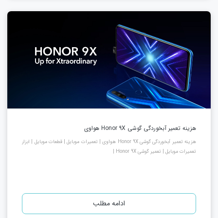
هزینه تعمیر آبخوردگی گوشی Honor 9X هواوی
هزینه تعمیر آبخوردگی گوشی Honor 9X هواوی | تعمیرات موبایل | قطعات موبایل | ابزار
تعمیرات موبایل | تعمیر گوشی Honor 9X |
ادامه مطلب