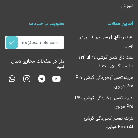
آموزش
آخرین مقالات
عضویت در خبرنامه
تعویض تاچ ال سی دی فوری در
تهران
علت داغ شدن گوشی s24 ultra
مارا در صفحات مجازی دنبال
سامسونگ چیست ؟
کنید
هزینه تعمیر آبخوردگی گوشی P20
Pro هواوی
هزینه تعمیر آبخوردگی گوشی P30
Pro هواوی
هزینه تعمیر آبخوردگی گوشی
Nova 5t هواوی