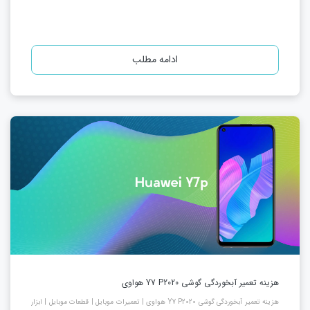
ادامه مطلب
هزینه تعمیر آبخوردگی گوشی Y7 P2020 هواوی
هزینه تعمیر آبخوردگی گوشی Y7 P2020 هواوی | تعمیرات موبایل | قطعات موبایل | ابزار