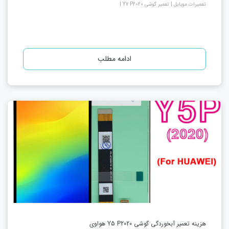
تعمیرات موبایل | تعمیر گوشی Y7 P2020 |
ادامه مطلب
هزینه تعمیر آبخوردگی گوشی Y5 P2020 هواوی