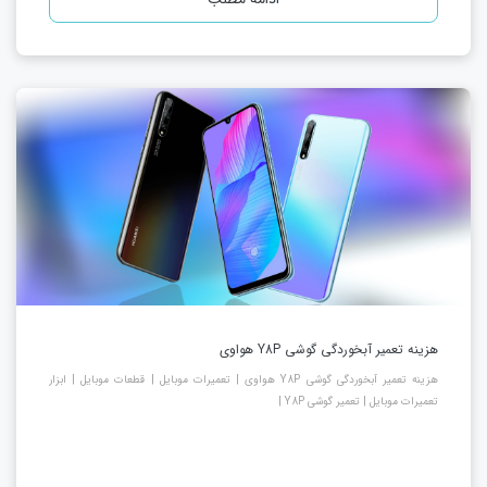
هزینه تعمیر آبخوردگی گوشی Y8P هواوی
هزینه تعمیر آبخوردگی گوشی Y8P هواوی | تعمیرات موبایل | قطعات موبایل | ابزار
تعمیرات موبایل | تعمیر گوشی Y8P |