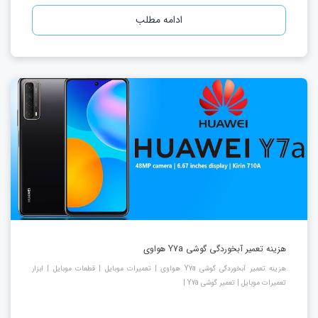
ادامه مطلب
هزینه تعمیر آبخوردگی گوشی Y7a هواوی
هزینه تعمیر آبخوردگی گوشی Y7a هواوی | تعمیرات موبایل | قطعات موبایل | ابزار
تعمیرات موبایل | تعمیر گوشی Y7a |