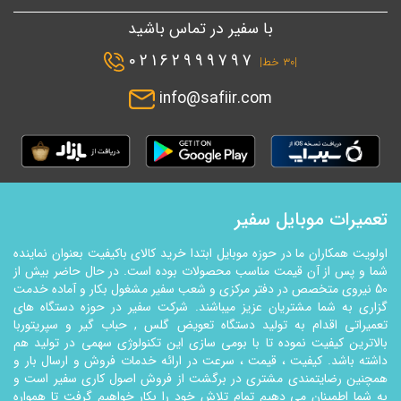
با سفیر در تماس باشید
02162999797
|۳۰ خط|
info@safiir.com
تعمیرات موبایل سفیر
اولویت همکاران ما در حوزه موبایل ابتدا خرید کالای باکیفیت بعنوان نماینده
شما و پس از آن قیمت مناسب محصولات بوده است. در حال حاضر بیش از
50 نیروی متخصص در دفتر مرکزی و شعب سفیر مشغول بکار و آماده خدمت
گزاری به شما مشتریان عزیز میباشند. شرکت سفیر در حوزه دستگاه های
تعمیراتی اقدام به تولید دستگاه تعویض گلس , حباب گیر و سپریتوربا
بالاترین کیفیت نموده تا با بومی سازی این تکنولوژي سهمی در تولید هم
داشته باشد. کیفیت ، قیمت ، سرعت در ارائه خدمات فروش و ارسال بار و
همچنین رضایتمندی مشتری در برگشت از فروش اصول کاری سفیر است و
به شما اطمینان می دهیم تمام تلاش خود را بکار خواهیم گرفت تا همواره