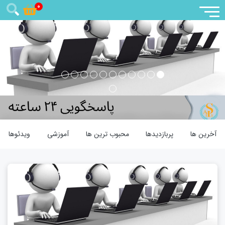
0
آخرین ها
پربازدیدها
محبوب ترین ها
آموزشی
ویدئوها