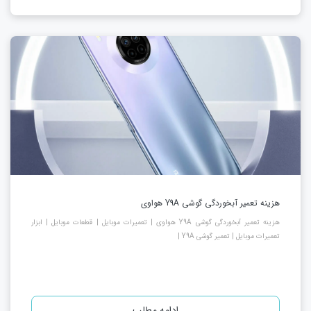
هزینه تعمیر آبخوردگی گوشی Y9A هواوی
هزینه تعمیر آبخوردگی گوشی Y9A هواوی | تعمیرات موبایل | قطعات موبایل | ابزار
تعمیرات موبایل | تعمیر گوشی Y9A |
ادامه مطلب