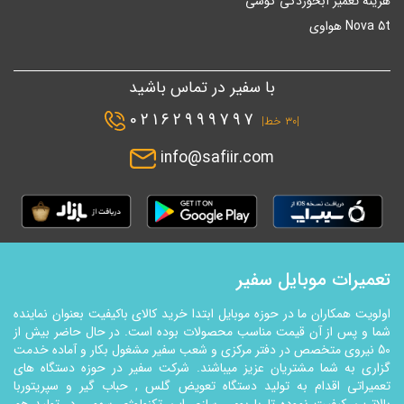
هزینه تعمیر آبخوردگی گوشی
Nova 5t هواوی
با سفیر در تماس باشید
02162999797
|۳۰ خط|
info@safiir.com
تعمیرات موبایل سفیر
اولویت همکاران ما در حوزه موبایل ابتدا خرید کالای باکیفیت بعنوان نماینده
شما و پس از آن قیمت مناسب محصولات بوده است. در حال حاضر بیش از
50 نیروی متخصص در دفتر مرکزی و شعب سفیر مشغول بکار و آماده خدمت
گزاری به شما مشتریان عزیز میباشند. شرکت سفیر در حوزه دستگاه های
تعمیراتی اقدام به تولید دستگاه تعویض گلس , حباب گیر و سپریتوربا