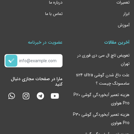
تعمیرات
درباره ما
ابزار
تماس با ما
آموزش
آخرین مقالات
عضویت در خبرنامه
تعویض تاچ ال سی دی فوری در
تهران
علت داغ شدن گوشی s24 ultra
مارا در صفحات مجازی دنبال
سامسونگ چیست ؟
کنید
هزینه تعمیر آبخوردگی گوشی P20
Pro هواوی
هزینه تعمیر آبخوردگی گوشی P30
Pro هواوی