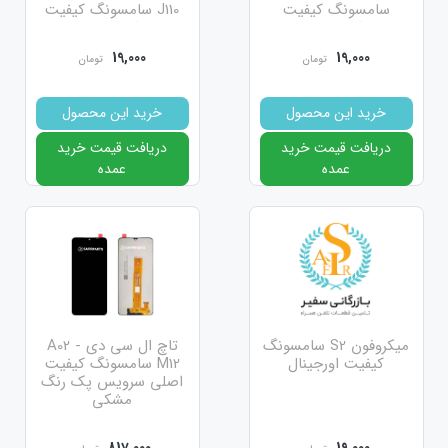
سامسونگ کیفیت
J110 سامسونگ کیفیت
اورجینال
اورجینال
19,000
19,000
تومان
تومان
خرید این محصول
خرید این محصول
دریافت قیمت خرید
دریافت قیمت خرید
عمده
عمده
میکروفون S2 سامسونگ
تاچ ال سی دی A02 -
کیفیت اورجینال
M12 سامسونگ کیفیت
اصلی سرویس پک رنگ
مشکی
817,000
19,000