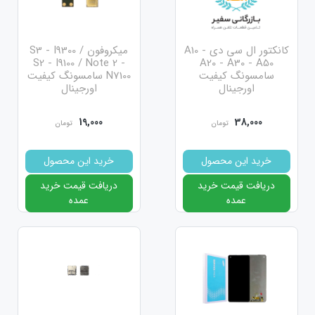
کانکتور ال سی دی A10 -
میکروفون S3 - I9300 /
S2 - I9100 / Note 2 -
A20 - A30 - A50
سامسونگ کیفیت
N7100 سامسونگ کیفیت
اورجینال
اورجینال
19,000
38,000
تومان
تومان
خرید این محصول
خرید این محصول
دریافت قیمت خرید
دریافت قیمت خرید
عمده
عمده