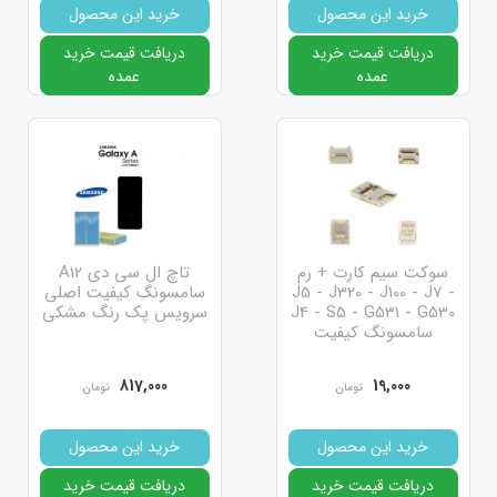
خرید این محصول
خرید این محصول
دریافت قیمت خرید
دریافت قیمت خرید
عمده
عمده
سوکت سیم کارت + رم
تاچ ال سی دی A12
J5 - J320 - J100 - J7 -
سامسونگ کیفیت اصلی
J4 - S5 - G531 - G530
سرویس پک رنگ مشکی
سامسونگ کیفیت
اورجینال
817,000
19,000
تومان
تومان
خرید این محصول
خرید این محصول
دریافت قیمت خرید
دریافت قیمت خرید