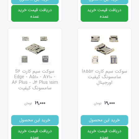
دریافت قیمت خرید
دریافت قیمت خرید
عمده
عمده
سوکت سیم کارت I8552
سوکت سیم کارت S6
سامسونگ کیفیت
Edge - A510 - A710 -
اورجینال
A6 Plus - J4 Plus 1sim
سامسونگ کیفیت
اورجینال
19,000
19,000
تومان
تومان
خرید این محصول
خرید این محصول
دریافت قیمت خرید
دریافت قیمت خرید
عمده
عمده