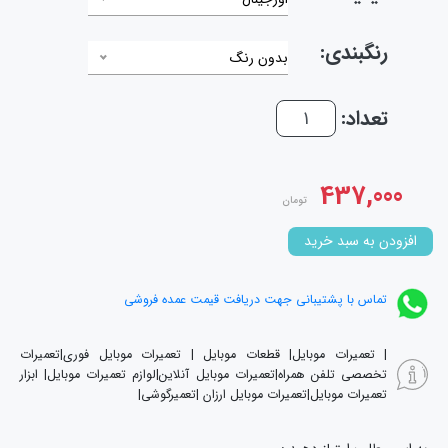
رنگبندی:
بدون رنگ
تعداد:
437,000
تومان
افزودن به سبد خرید
تماس با پشتیبانی جهت دریافت قیمت عمده فروشی
| تعمیرات موبایل| قطعات موبایل | تعمیرات موبایل فوری|تعمیرات
تخصصی تلفن همراه|تعمیرات موبایل آنلاین|لوازم تعمیرات موبایل| ابزار
تعمیرات موبایل|تعمیرات موبایل ارزان |تعمیرگوشی|