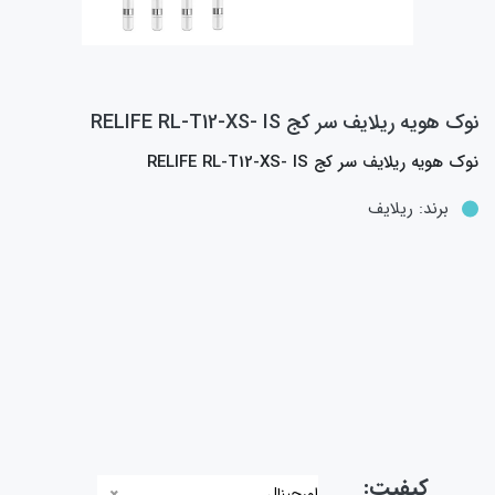
نوک هويه ريلايف سر کج RELIFE RL-T12-XS- IS
نوک هويه ريلايف سر کج RELIFE RL-T12-XS- IS
برند:
ریلایف
کیفیت:
اورجینال