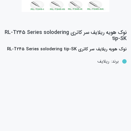
نوک هويه ريلايف سر کاتري RL-T245 Series solodering
tip-SK
نوک هويه ريلايف سر کاتري RL-T245 Series solodering tip-SK
برند:
ریلایف