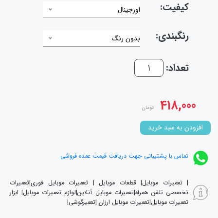
کیفیت:
اورجینال
رنگبندی:
بدون رنگ
تعداد:
418,000
تومان
افزودن به سبد خرید
تماس با پشتیبانی جهت دریافت قیمت عمده فروشی
| تعمیرات موبایل| قطعات موبایل | تعمیرات موبایل فوری|تعمیرات
تخصصی تلفن همراه|تعمیرات موبایل آنلاین|لوازم تعمیرات موبایل| ابزار
تعمیرات موبایل|تعمیرات موبایل ارزان |تعمیرگوشی|