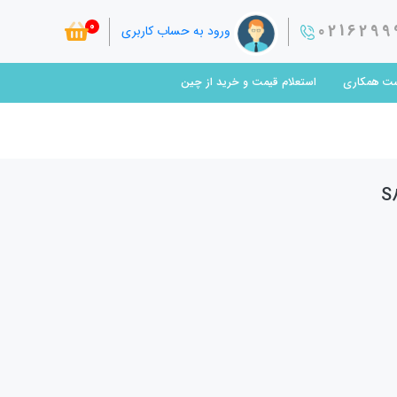
0
0216299
ورود به حساب کاربری
ت همکاری
استعلام قیمت و خرید از چین