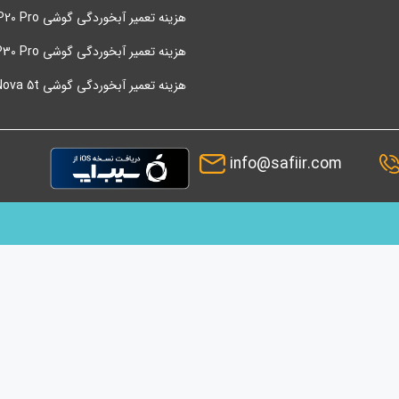
هزینه تعمیر آبخوردگی گوشی P20 Pro هواوی
هزینه تعمیر آبخوردگی گوشی P30 Pro هواوی
هزینه تعمیر آبخوردگی گوشی Nova 5t هواوی
info@safiir.com
ماینده شما و پس از آن قیمت مناسب محصولات بوده است. در حال حاضر بیش از
مت گزاری به شما مشتریان عزیز میباشند. شرکت سفیر در حوزه دستگاه های
اترین کیفیت نموده تا با بومی سازی این تکنولوژي سهمی در تولید هم داشته
چنین رضایتمندی مشتری در برگشت از فروش اصول کاری سفیر است و به شما
انتخاب شما باشیم و بر این باوریم که مشتریان سفیر شریک مجموعه می باشند