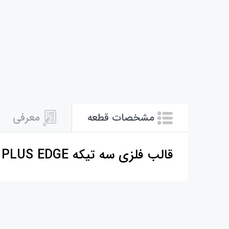
مشخصات قطعه
معرفی
قالب فلزی سه تيکه S8 PLUS EDGE