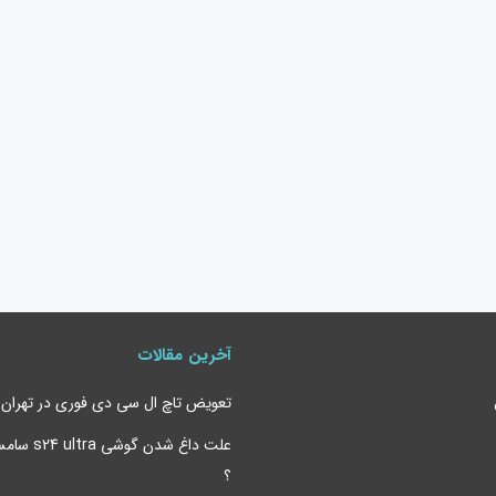
آخرین مقالات
تعویض تاچ ال سی دی فوری در تهران
علت داغ شدن 
؟