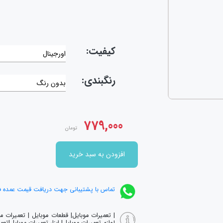
کیفیت:
اورجینال
رنگبندی:
بدون رنگ
779,000
تومان
افزودن به سبد خرید
تماس با پشتیبانی جهت دریافت قیمت عمده 
| تعمیرات موبایل| قطعات موبایل | تعمیرات 