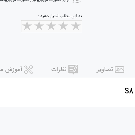
لوازم تعمیرات موبایل| ابزار تعمیرات موبایل|تعم
به این مطلب امتیاز دهید :
تصاویر
نظرات
آموزش مر