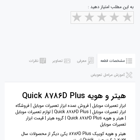
به این مطلب امتیاز دهید :
مشخصات قطعه
معرفی
تصاویر
نظرات
آموزش مراحل تعویض
هيتر و هويه Quick 8786D Plus
ابزار تعمیرات موبایل | فروش عمده ابزار تعمیرات موبایل | فروشگاه
ابزار تعمیرات موبایل | Quick 8786D Plus | لوازم تعمیرات موبایل
| هیتر و هویه Quick 8786D Plus | گروه هیتر | قیمت ابزار
تعمیرات موبایل
هیتر و هویه کوییک 8786D Plus یکی دیگر از محصولات سال
2022 شرکت چینی Quick است.