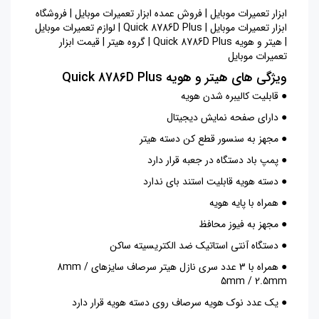
ابزار تعمیرات موبایل | فروش عمده ابزار تعمیرات موبایل | فروشگاه
ابزار تعمیرات موبایل | Quick 8786D Plus | لوازم تعمیرات موبایل
| هیتر و هویه Quick 8786D Plus | گروه هیتر | قیمت ابزار
تعمیرات موبایل
ویژگی های هيتر و هويه Quick 8786D Plus
● قابلیت کالیبره شدن هویه
● دارای صفحه نمایش دیجیتال
● مجهز به سنسور قطع کن دسته هیتر
● پمپ باد دستگاه در جعبه قرار دارد
● دسته هویه قابلیت استند بای ندارد
● همراه با پایه هویه
● مجهز به فیوز محافظ
● دستگاه آنتی استاتیک ضد الکتریسیته ساکن
● همراه با 3 عدد سری نازل هیتر سرصاف سایزهای 8mm /
5mm / 2.5mm
● یک عدد نوک هویه سرصاف روی دسته هویه قرار دارد