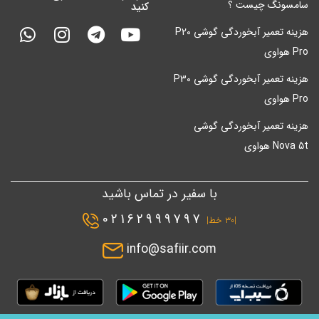
سامسونگ چیست ؟
کنید
هزینه تعمیر آبخوردگی گوشی P20
Pro هواوی
هزینه تعمیر آبخوردگی گوشی P30
Pro هواوی
هزینه تعمیر آبخوردگی گوشی
Nova 5t هواوی
با سفیر در تماس باشید
02162999797
|۳۰ خط|
info@safiir.com