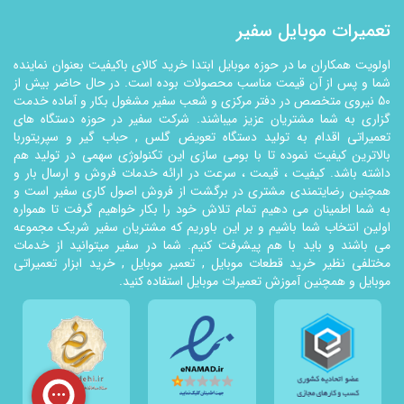
تعمیرات موبایل سفیر
اولویت همکاران ما در حوزه موبایل ابتدا خرید کالای باکیفیت بعنوان نماینده
شما و پس از آن قیمت مناسب محصولات بوده است. در حال حاضر بیش از
50 نیروی متخصص در دفتر مرکزی و شعب سفیر مشغول بکار و آماده خدمت
گزاری به شما مشتریان عزیز میباشند. شرکت سفیر در حوزه دستگاه های
تعمیراتی اقدام به تولید دستگاه تعویض گلس , حباب گیر و سپریتوربا
بالاترین کیفیت نموده تا با بومی سازی این تکنولوژي سهمی در تولید هم
داشته باشد. کیفیت ، قیمت ، سرعت در ارائه خدمات فروش و ارسال بار و
همچنین رضایتمندی مشتری در برگشت از فروش اصول کاری سفیر است و
به شما اطمینان می دهیم تمام تلاش خود را بکار خواهیم گرفت تا همواره
اولین انتخاب شما باشیم و بر این باوریم که مشتریان سفیر شریک مجموعه
می باشند و باید با هم پیشرفت کنیم. شما در سفیر میتوانید از خدمات
مختلفی نظیر خرید قطعات موبایل , تعمیر موبایل , خرید ابزار تعمیراتی
موبایل و همچنین آموزش تعمیرات موبایل استفاده کنید.