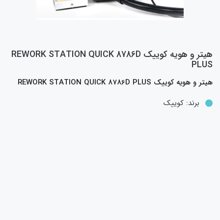
هيتر و هويه کوييک REWORK STATION QUICK 8786D
PLUS
هيتر و هويه کوييک REWORK STATION QUICK 8786D PLUS
برند:
کوییک