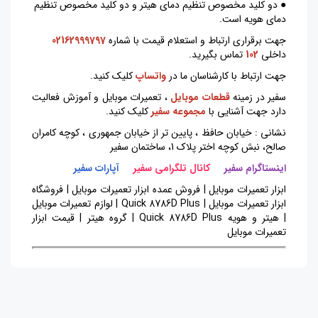
● دو کلید مخصوص تنظیم دمای هیتر و دو کلید مخصوص تنظیم
دمای هویه است.
جهت برقراری ارتباط و استعلام قیمت با شماره
02162999797
داخلی
102
تماس بگیرید.
جهت ارتباط با کارشناسان ما در
واتساپ
کلیک کنید.
سفیر در زمینه
قطعات موبایل
،
تعمیرات موبایل
و
آموزش
فعالیت
دارد جهت آشنایی با
مجموعه سفیر
کلیک کنید
.
نشانی : خیابان حافظ ، پایین تر از خیابان جمهوری ، کوچه کامران
صالح، نبش کوچه اختر پلاک 1، ساختمان سفیر
اینستاگرام سفیر
کانال تلگرامی سفیر
آپارات سفیر
ابزار تعمیرات موبایل | فروش عمده ابزار تعمیرات موبایل | فروشگاه
ابزار تعمیرات موبایل | Quick 8786D Plus | لوازم تعمیرات موبایل
| هیتر و هویه Quick 8786D Plus | گروه هیتر | قیمت ابزار
تعمیرات موبایل