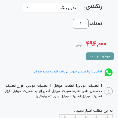
رنگبندی:
بدون رنگ
تعداد:
494,000
تومان
موجود نیست
تماس با پشتیبانی جهت دریافت قیمت عمده فروشی
| تعمیرات موبایل| قطعات موبایل | تعمیرات موبایل فوری|تعمیرات
تخصصی تلفن همراه|تعمیرات موبایل آنلاین|لوازم تعمیرات موبایل| ابزار
تعمیرات موبایل|تعمیرات موبایل ارزان |تعمیرگوشی|
به این مطلب امتیاز دهید :