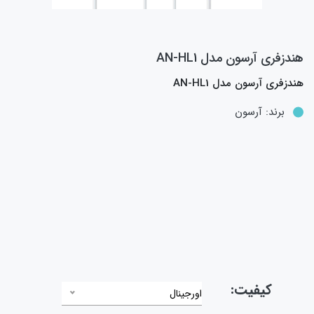
هندزفری آرسون مدل AN-HL1
هندزفری آرسون مدل AN-HL1
برند:
آرسون
کیفیت:
اورجینال