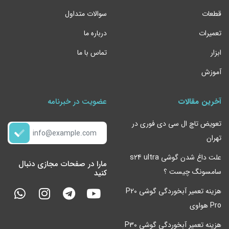
قطعات
سوالات متداول
تعمیرات
درباره ما
ابزار
تماس با ما
آموزش
آخرین مقالات
عضویت در خبرنامه
تعویض تاچ ال سی دی فوری در
تهران
علت داغ شدن گوشی s24 ultra
مارا در صفحات مجازی دنبال
سامسونگ چیست ؟
کنید
هزینه تعمیر آبخوردگی گوشی P20
Pro هواوی
هزینه تعمیر آبخوردگی گوشی P30