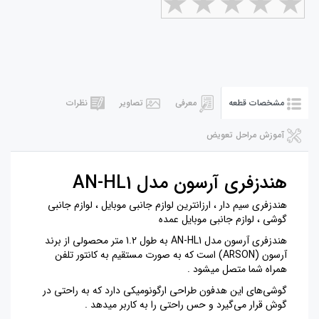
مشخصات قطعه
معرفی
تصاویر
نظرات
آموزش مراحل تعویض
هندزفری آرسون مدل AN-HL1
هندزفری سیم دار ، ارزانترین لوازم جانبی موبایل ، لوازم جانبی
گوشی ، لوازم جانبی موبایل عمده
هندزفری آرسون مدل AN-HL1 به طول 1.2 متر محصولی از برند
آرسون (ARSON) است که به صورت مستقیم به کانتور تلفن
همراه شما متصل میشود .
گوشی‌های این هدفون طراحی ارگونومیکی دارد که به راحتی در
گوش قرار می‌گیرد و حس راحتی را به کاربر میدهد .