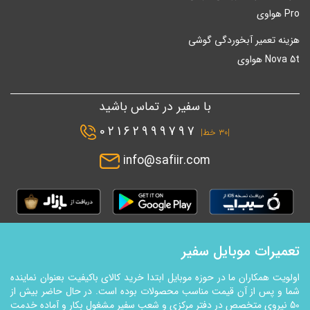
Pro هواوی
هزینه تعمیر آبخوردگی گوشی
Nova 5t هواوی
با سفیر در تماس باشید
02162999797
|۳۰ خط|
info@safiir.com
تعمیرات موبایل سفیر
اولویت همکاران ما در حوزه موبایل ابتدا خرید کالای باکیفیت بعنوان نماینده
شما و پس از آن قیمت مناسب محصولات بوده است. در حال حاضر بیش از
50 نیروی متخصص در دفتر مرکزی و شعب سفیر مشغول بکار و آماده خدمت