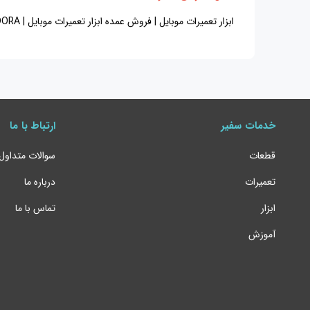
ابزار تعمیرات موبایل | فروش عمده ابزار تعمیرات موبایل | Z3X PANDORA | خرید ابزار تعمیرات موبایل | لوازم تعمیرات موبایل | باکس Z3X PANDORA
خدمات سفیر
ارتباط با ما
قطعات
سوالات متداول
تعمیرات
درباره ما
ابزار
تماس با ما
آموزش