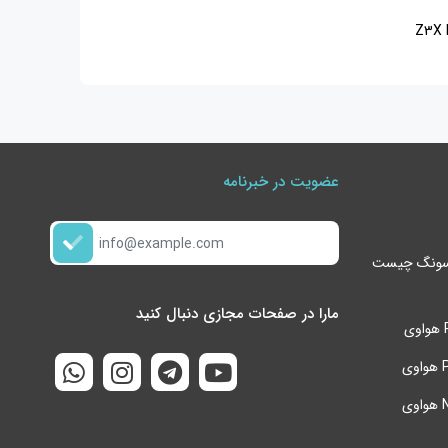
عضویت در خبرنامه
گوشی s24 ultra سامسونگ چیست
مارا در صفحات مجازی دنبال کنید