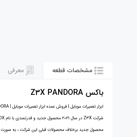
مشخصات قطعه
معرفی
باکس
Z3X PANDORA
ابزار تعمیرات موبایل | فروش عمده ابزار تعمیرات موبایل | Z3X PANDORA | خرید ابزار تعمیرات موبایل | لوازم تعمیرات موبایل | باکس Z3X PANDORA
شرکت Z3X در سال 2021 محصول جدید و قدرتمندی با نام PANDORA BOX معرفی کرد.
محصول جدید برخلاف محصولات قبلی این شرکت ، به صورت مو