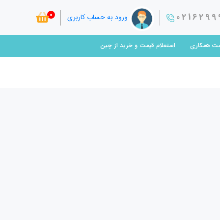
0
0216299
ورود به حساب کاربری
ت همکاری
استعلام قیمت و خرید از چین