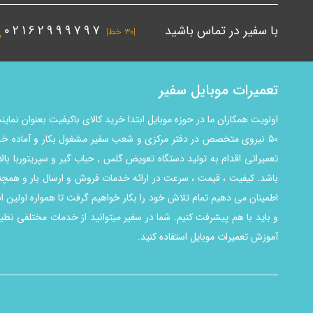
با سفیر در تماس باشید
02162999797
|۳۰ خط|
تعمیرات موبایل سفیر
اولویت همکاران ما در حوزه موبایل ابتدا خرید کالای باکیفیت بعنوان ن
50 نیروی متخصص در دفتر مرکزی و شعب سفیر مشغول بکار و آماده خد
تعمیراتی اقدام به تولید دستگاه تعویض گلس , حباب گیر و سپریتوربا بال
باشد. کیفیت ، قیمت ، سرعت در ارائه خدمات فروش و ارسال بار و هم
اطمینان می دهیم تمام تلاش خود را بکار خواهیم گرفت تا همواره اولین 
و باید با هم پیشرفت کنیم. شما در سفیر میتوانید از خدمات مختلفی نظیر 
آموزش تعمیرات موبایل استفاده کنید.