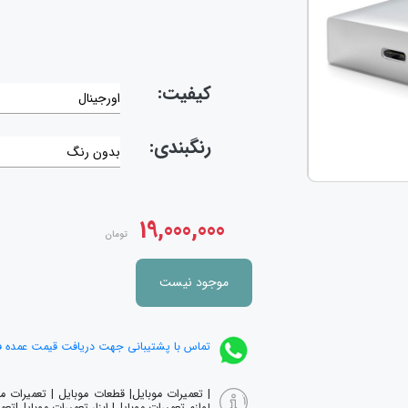
کیفیت:
اورجینال
رنگبندی:
بدون رنگ
19,000,000
تومان
موجود نیست
تماس با پشتیبانی جهت دریافت قیمت عمده 
| تعمیرات موبایل| قطعات موبایل | تعمیرات 