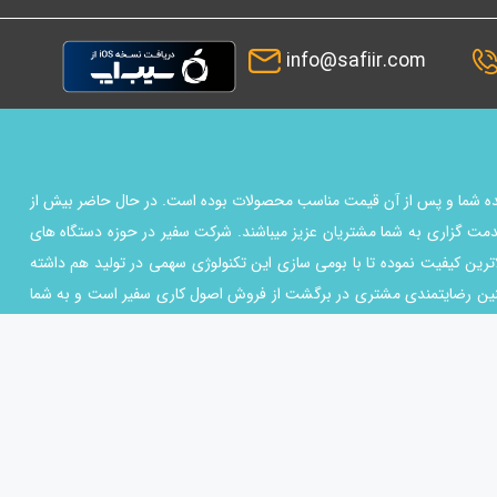
info@safiir.com
ماینده شما و پس از آن قیمت مناسب محصولات بوده است. در حال حاضر بیش از
مت گزاری به شما مشتریان عزیز میباشند. شرکت سفیر در حوزه دستگاه های
اترین کیفیت نموده تا با بومی سازی این تکنولوژي سهمی در تولید هم داشته
چنین رضایتمندی مشتری در برگشت از فروش اصول کاری سفیر است و به شما
انتخاب شما باشیم و بر این باوریم که مشتریان سفیر شریک مجموعه می باشند
خرید قطعات موبایل , تعمیر موبایل , خرید ابزار تعمیراتی موبایل و همچنین
کلیه حقوق استفاده برای شرکت
سفیر همراه
محفوظ می باشد
طراحی توسط
طراحی آنلاین