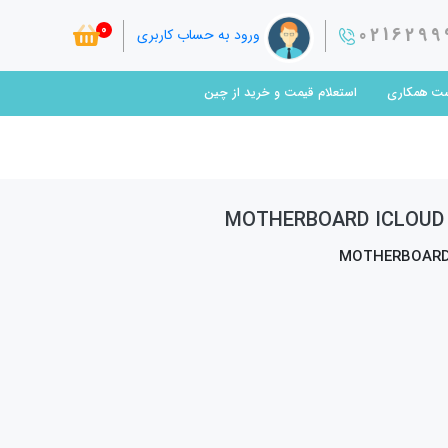
0
0216299
ورود به حساب کاربری
ت همکاری
استعلام قیمت و خرید از چین