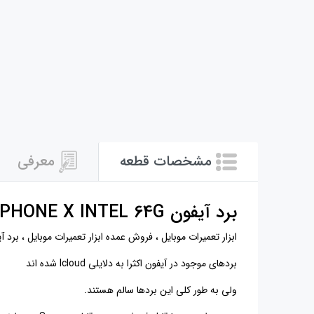
مشخصات قطعه
معرفی
برد آيفون MOTHERBOARD ICLOUD IPHONE X INTEL 64G
ابزار تعمیرات موبایل ، فروش عمده ابزار تعمیرات موبایل ، برد آيفون MOTHERBOARD ICLOUD IPHONE X INTEL 64G ، فروشگاه ابزار تعمیرات موبایل ، لوازم تعمیرات موبایل ، قیمت ابزار 
بردهای موجود در آیفون اکثرا به دلایلی Icloud شده اند
ولی به طور کلی این بردها سالم هستند.