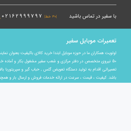
با سفیر در تماس باشید
02162999797
|۳۰ خط|
تعمیرات موبایل سفیر
اولویت همکاران ما در حوزه موبایل ابتدا خرید کالای باکیفیت بعنوان ن
50 نیروی متخصص در دفتر مرکزی و شعب سفیر مشغول بکار و آماده خد
تعمیراتی اقدام به تولید دستگاه تعویض گلس , حباب گیر و سپریتوربا بال
باشد. کیفیت ، قیمت ، سرعت در ارائه خدمات فروش و ارسال بار و هم
اطمینان می دهیم تمام تلاش خود را بکار خواهیم گرفت تا همواره اولین 
و باید با هم پیشرفت کنیم. شما در سفیر میتوانید از خدمات مختلفی نظیر 
آموزش تعمیرات موبایل استفاده کنید.