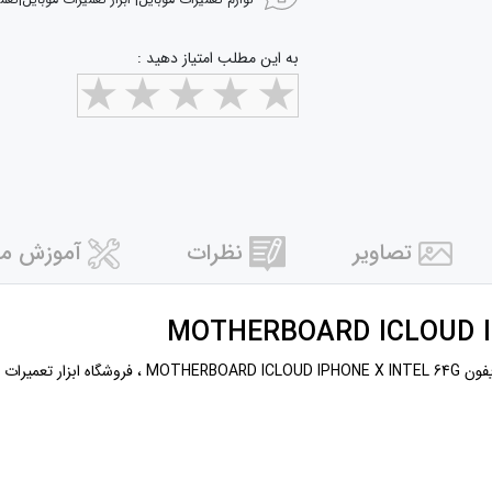
لوازم تعمیرات موبایل| ابزار تعمیرات موبایل|تعم
به این مطلب امتیاز دهید :
تصاویر
نظرات
آموزش مر
تعمیرات موبایل