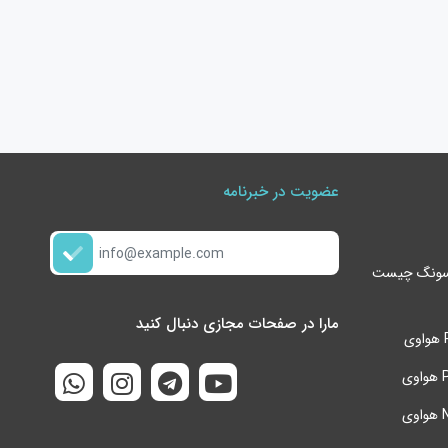
عضویت در خبرنامه
گوشی s24 ultra سامسونگ چیست
مارا در صفحات مجازی دنبال کنید