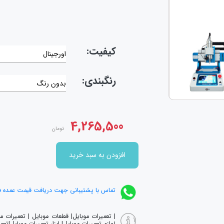
کیفیت:
اورجینال
رنگبندی:
بدون رنگ
4,265,500
تومان
افزودن به سبد خرید
تماس با پشتیبانی جهت دریافت قیمت عمده 
| تعمیرات موبایل| قطعات موبایل | تعمیرات 