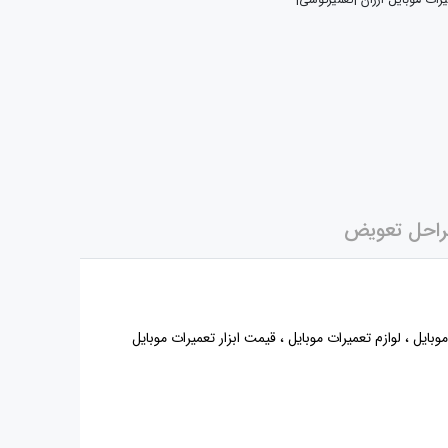
یرات موبایل ارزان |تعمیرگوشی|
احل تعویض