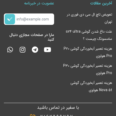
آخرین مقالات
عضویت در خبرنامه
تعویض تاچ ال سی دی فوری در
تهران
علت داغ شدن گوشی s24 ultra
مارا در صفحات مجازی دنبال
سامسونگ چیست ؟
کنید
هزینه تعمیر آبخوردگی گوشی P20
Pro هواوی
هزینه تعمیر آبخوردگی گوشی P30
Pro هواوی
هزینه تعمیر آبخوردگی گوشی
Nova 5t هواوی
با سفیر در تماس باشید