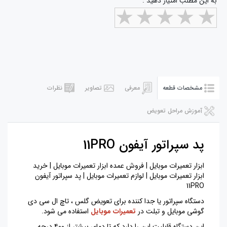
به این مطلب امتیاز دهید :
مشخصات قطعه
معرفی
تصاویر
نظرات
آموزش مراحل تعویض
پد سپراتور آیفون 11PRO
ابزار تعمیرات موبایل | فروش عمده ابزار تعمیرات موبایل | خرید
ابزار تعمیرات موبایل | لوازم تعمیرات موبایل | پد سپراتور آیفون
11PRO
دستگاه سپراتور یا جدا کننده برای تعویض گلس ، تاچ ال سی دی
گوشی موبایل و تبلت در
تعمیرات موبایل
استفاده می شود.
این دستگاه قابلیت این را دارد که تا دمای بیشتر از ۴۰۰ درجه