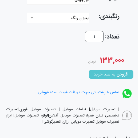
رنگبندی:
بدون رنگ
تعداد:
133,000
تومان
افزودن به سبد خرید
تماس با پشتیبانی جهت دریافت قیمت عمده فروشی
| تعمیرات موبایل| قطعات موبایل | تعمیرات موبایل فوری|تعمیرات
تخصصی تلفن همراه|تعمیرات موبایل آنلاین|لوازم تعمیرات موبایل| ابزار
تعمیرات موبایل|تعمیرات موبایل ارزان |تعمیرگوشی|