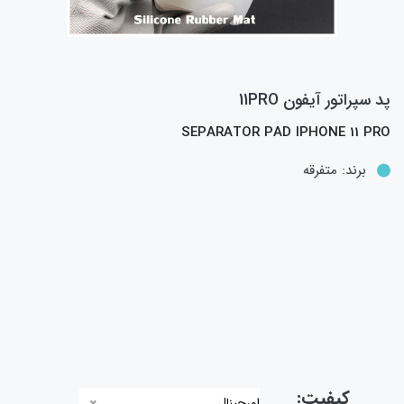
پد سپراتور آیفون 11PRO
SEPARATOR PAD IPHONE 11 PRO
برند:
متفرقه
کیفیت:
اورجینال