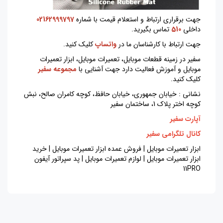
جهت برقراری ارتباط و استعلام قیمت با شماره
02162999797
داخلی
510
تماس بگیرید.
جهت ارتباط با کارشناسان ما در
واتساپ
کلیک کنید.
سفیر در زمینه قطعات موبایل، تعمیرات موبایل، ابزار تعمیرات
موبایل و آموزش فعالیت دارد جهت آشنایی با
مجموعه سفیر
کلیک کنید.
نشانی : خیابان جمهوری، خیابان حافظ، کوچه کامران صالح، نبش
کوچه اختر پلاک 1، ساختمان سفیر
آپارت سفیر
کانال تلگرامی سفیر
ابزار تعمیرات موبایل | فروش عمده ابزار تعمیرات موبایل | خرید
ابزار تعمیرات موبایل | لوازم تعمیرات موبایل | پد سپراتور آیفون
11PRO