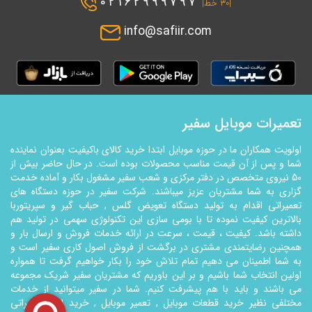
02162999797
|۳۰ خط|
info@safiir.com
تعمیرات موبایل سفیر
اولویت همکاران ما در حوزه موبایل ابتدا خرید کالای باکیفیت بعنوان نماینده
شما و پس از آن قیمت مناسب محصولات بوده است. در حال حاضر بیش از
50 نیروی متخصص در دفتر مرکزی و شعب سفیر مشغول بکار و آماده خدمت
گزاری به شما مشتریان عزیز میباشند. شرکت سفیر در حوزه دستگاه های
تعمیراتی اقدام به تولید دستگاه تعویض گلس , حباب گیر و سپریتوربا
بالاترین کیفیت نموده تا با بومی سازی این تکنولوژي سهمی در تولید هم
داشته باشد. کیفیت ، قیمت ، سرعت در ارائه خدمات فروش و ارسال بار و
همچنین رضایتمندی مشتری در برگشت از فروش اصول کاری سفیر است و
به شما اطمینان می دهیم تمام تلاش خود را بکار خواهیم گرفت تا همواره
اولین انتخاب شما باشیم و بر این باوریم که مشتریان سفیر شریک مجموعه
می باشند و باید با هم پیشرفت کنیم. شما در سفیر میتوانید از خدمات
مختلفی نظیر خرید قطعات موبایل , تعمیر موبایل , خرید ابزار تعمیراتی