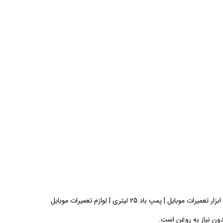
| پمپ باد 25 لیتری | لوازم تعمیرات موبایل