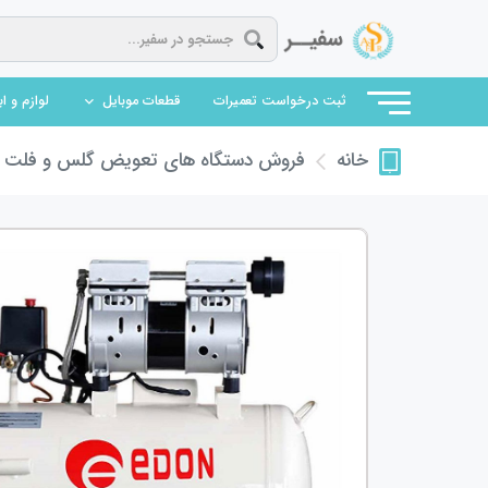
(current)
ثبت درخواست تعمیرات
قطعات موبایل
لوازم و ا
فروش دستگاه های تعویض گلس و فلت
ف
خانه