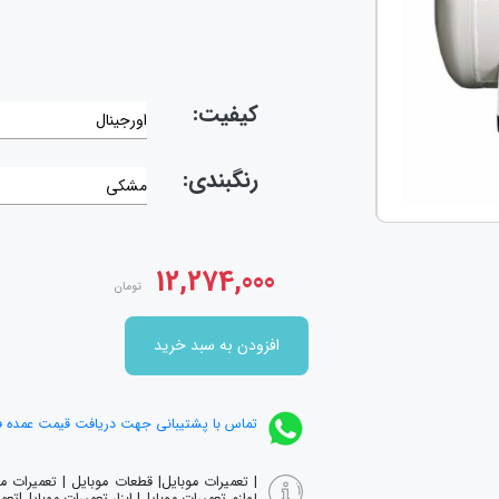
کیفیت:
اورجینال
رنگبندی:
مشکی
12,274,000
تومان
افزودن به سبد خرید
تماس با پشتیبانی جهت دریافت قیمت عمده 
| تعمیرات موبایل| قطعات موبایل | تعمیرات 