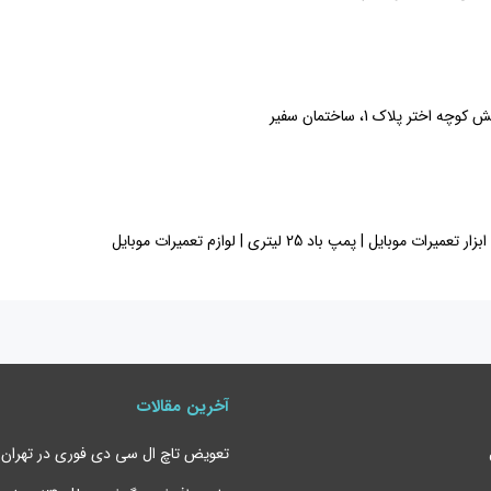
 پلاک 1، ساختمان سفیر
| پمپ باد 25 لیتری | لوازم تعمیرات موبایل
آخرین مقالات
تعویض تاچ ال سی دی فوری در تهران