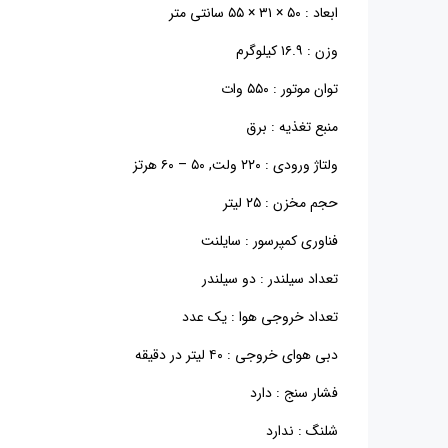
ابعاد : ۵۰ × ۳۱ × ۵۵ سانتی متر
وزن : ۱۶.۹ کیلوگرم
توان موتور : ۵۵۰ وات
منبع تغذیه : برق
ولتاژ ورودی : ۲۲۰ ولت, ۵۰ – ۶۰ هرتز
حجم مخزن : ۲۵ لیتر
فناوری کمپرسور : سایلنت
تعداد سیلندر : دو سیلندر
تعداد خروجی هوا : یک عدد
دبی هوای خروجی : ۴۰ لیتر در دقیقه
فشار سنج : دارد
شلنگ : ندارد