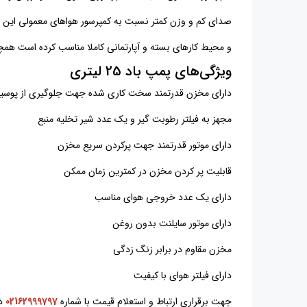
صدای کم و وزن کمتر نسبت به کمپرسور هوا‌های معمولی این دست
و محیط کارهای بسته و آپارتمانی کاملا مناسب کرده است همچن
ویژگی‌های پمپ باد 25 لیتری
دارای مخزن قدرتمند سخت‌ کاری شده جهت جلوگیری از پوس
مجهز به فیلتر رطوبت‌ گیر و یک عدد شیر تخلیه منبع
دارای موتور قدرتمند جهت پرکردن سریع مخزن
قابلیت پر کردن مخزن در کمترین زمان ممکن
دارای یک عدد خروجی هوای مناسب
دارای موتور سایلنت بدون روغن
مخزن مقاوم در برابر زنگ زدگی
دارای فیلتر هوای با کیفیت
جهت برقراری ارتباط و استعلام قیمت با شماره
02162999797
د