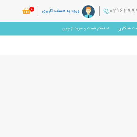
0
0216299
ورود به حساب کاربری
ت همکاری
استعلام قیمت و خرید از چین