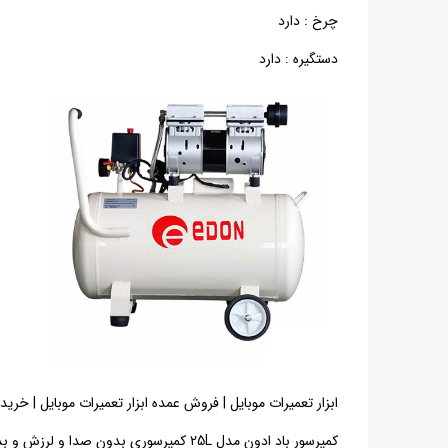
چرخ : دارد
دستگیره : دارد
ابزار تعمیرات موبایل | فروش عمده ابزار تعمیرات موبایل | خرید ابزار تعمیرات موبایل 
کمپرسور باد ادون مدل 25L کمپرسوری بدون صدا و لرزش و بدون نیاز به روغن است.