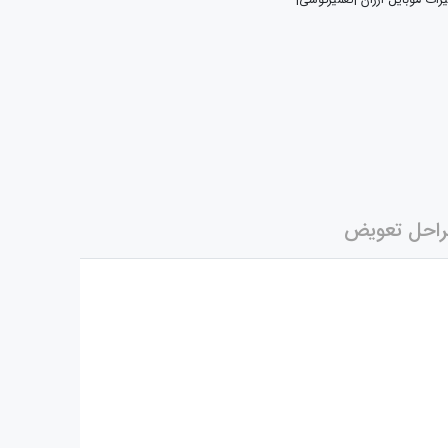
یرات موبایل ارزان |تعمیرگوشی|
احل تعویض