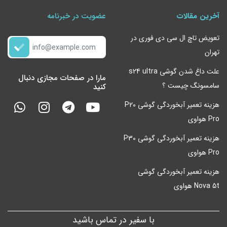
آخرین مقالات
عضویت در خبرنامه
تعویض تاچ ال سی دی فوری در
تهران
علت داغ شدن گوشی s24 ultra
مارا در صفحات مجازی دنبال
سامسونگ چیست ؟
کنید
هزینه تعمیر آبخوردگی گوشی P20
Pro هواوی
هزینه تعمیر آبخوردگی گوشی P30
Pro هواوی
هزینه تعمیر آبخوردگی گوشی
Nova 5t هواوی
با سفیر در تماس باشید