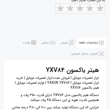
به این مطلب امتیاز دهید :
مشخصات قطعه
معرفی
تصاویر
نظرات
آموزش مراحل تعویض
هیتر یاکسون YXV84
ابزار تعمیرات موبایل | فروش عمده ابزار تعمیرات موبایل | خرید
ابزار تعمیرات موبایل | YAXUN YXV84 | لوازم تعمیرات موبایل |
هیتر یاکسون YXV84
دستگاه هیتر یاکسون مدل YXV84 دارای قدرت 350 وات و
همچنین قدرت هویه ی این دستگاه 45 وات میباشد.
حرارتی که این دستگاه تولید میکند بین 200 الی 480 درجه سانتی