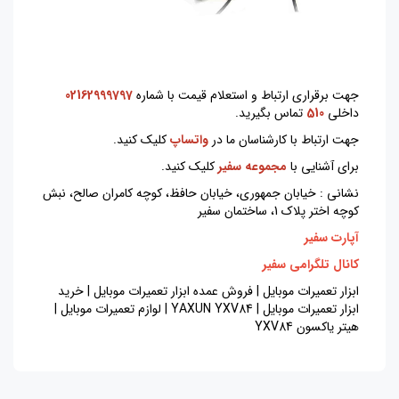
جهت برقراری ارتباط و استعلام قیمت با شماره
02162999797
داخلی
510
تماس بگیرید.
جهت ارتباط با کارشناسان ما در
واتساپ
کلیک کنید.
برای آشنایی با
مجموعه سفیر
کلیک کنید.
نشانی : خیابان جمهوری، خیابان حافظ، کوچه کامران صالح، نبش
کوچه اختر پلاک 1، ساختمان سفیر
آپارت سفیر
کانال تلگرامی سفیر
ابزار تعمیرات موبایل | فروش عمده ابزار تعمیرات موبایل | خرید
ابزار تعمیرات موبایل | YAXUN YXV84 | لوازم تعمیرات موبایل |
هیتر یاکسون YXV84