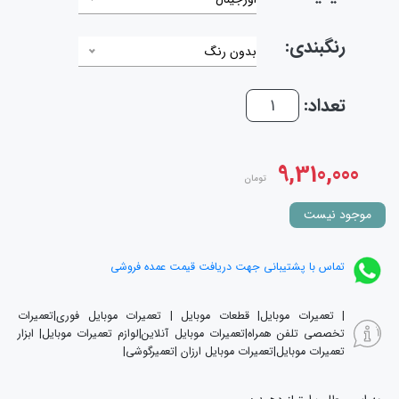
رنگبندی:
بدون رنگ
تعداد:
9,310,000
تومان
موجود نیست
تماس با پشتیبانی جهت دریافت قیمت عمده فروشی
| تعمیرات موبایل| قطعات موبایل | تعمیرات موبایل فوری|تعمیرات
تخصصی تلفن همراه|تعمیرات موبایل آنلاین|لوازم تعمیرات موبایل| ابزار
تعمیرات موبایل|تعمیرات موبایل ارزان |تعمیرگوشی|