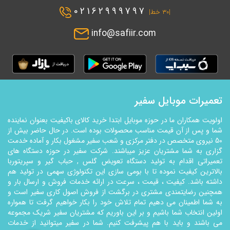
02162999797
|۳۰ خط|
info@safiir.com
تعمیرات موبایل سفیر
اولویت همکاران ما در حوزه موبایل ابتدا خرید کالای باکیفیت بعنوان نماینده
شما و پس از آن قیمت مناسب محصولات بوده است. در حال حاضر بیش از
50 نیروی متخصص در دفتر مرکزی و شعب سفیر مشغول بکار و آماده خدمت
گزاری به شما مشتریان عزیز میباشند. شرکت سفیر در حوزه دستگاه های
تعمیراتی اقدام به تولید دستگاه تعویض گلس , حباب گیر و سپریتوربا
بالاترین کیفیت نموده تا با بومی سازی این تکنولوژي سهمی در تولید هم
داشته باشد. کیفیت ، قیمت ، سرعت در ارائه خدمات فروش و ارسال بار و
همچنین رضایتمندی مشتری در برگشت از فروش اصول کاری سفیر است و
به شما اطمینان می دهیم تمام تلاش خود را بکار خواهیم گرفت تا همواره
اولین انتخاب شما باشیم و بر این باوریم که مشتریان سفیر شریک مجموعه
می باشند و باید با هم پیشرفت کنیم. شما در سفیر میتوانید از خدمات