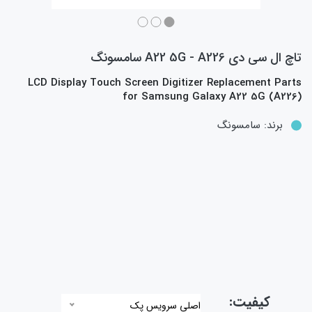
تاچ ال سی دی A22 5G - A226 سامسونگ
LCD Display Touch Screen Digitizer Replacement Parts
for Samsung Galaxy A22 5G (A226)
برند:
سامسونگ
کیفیت:
اصلی سرویس پک