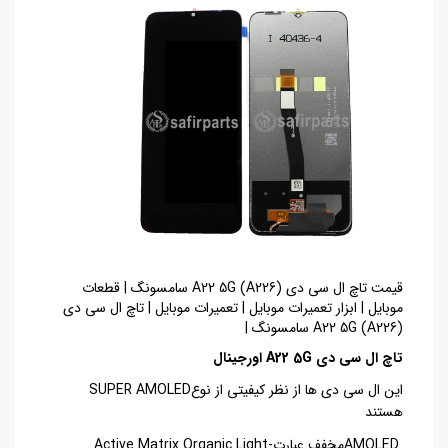
قیمت تاچ ال سی دی A22 5G (A226) سامسونگ | قطعات
موبایل | ابزار تعمیرات موبایل | تعمیرات موبایل | تاچ ال سی دی
A22 5G (A226) سامسونگ |
تاچ ال سی دی A22 5G اورجینال
این ال سی دی ها از نظر کیفیتی از نوع
SUPER AMOLED
هستند
AMOLED
مخفف عبارت
Active Matrix Organic Light-