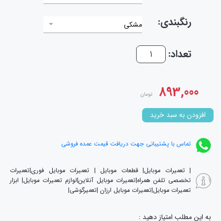
رنگبندی:
مشکی
تعداد:
893,000
تومان
افزودن به سبد خرید
تماس با پشتیبانی جهت دریافت قیمت عمده فروشی
| تعمیرات موبایل| قطعات موبایل | تعمیرات موبایل فوری|تعمیرات
تخصصی تلفن همراه|تعمیرات موبایل آنلاین|لوازم تعمیرات موبایل| ابزار
تعمیرات موبایل|تعمیرات موبایل ارزان |تعمیرگوشی|
به این مطلب امتیاز دهید :