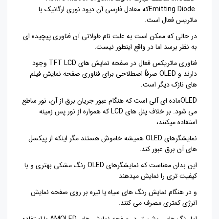
Emitting Diode
که معادل فارسی آن دیود نوری ارگانیک با
ماتریس فعال است
.
در حالی که ممکن است به علت نام طولانی آن فناوری پیچیده ای
به نظر برسد اما در واقع اینطور نیست.
فناوری ماتریکس فعال در صفحه نمایش های
TFT LCD
وجود
دارند و
OLED
صرفاً اصطلاحی برای فناوری صفحه نمایش فیلم
های نازک دیگر است
.
OLED
ماده ای آلی است که هنگام عبور جریان برق از آن، نور ساطع
می شود. بر خلاف پنل های
LCD
که همواره از نور پس زمینه
استفاده میکنند،
نمایشگرهای
OLED
همیشه خاموش هستند مگر اینکه از پیکسل
های آن برق عبور کند
.
این بدان معناست که نمایشگرهای
OLED
رنگ مشکی بهتری و با
کیفیت تری را نمایش میدهند
و در هنگام نمایش رنگ های سیاه یا تیره بر روی صفحه نمایش
انرژی کمتری مصرف می کنند.