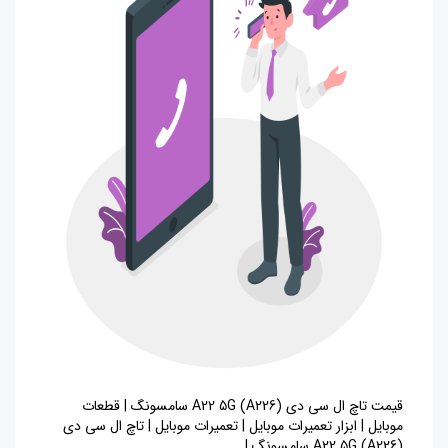
قیمت تاچ ال سی دی A22 5G (A226) سامسونگ | قطعات
موبایل | ابزار تعمیرات موبایل | تعمیرات موبایل | تاچ ال سی دی
A22 5G (A226) سامسونگ |