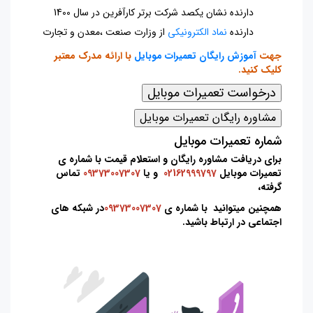
دارنده نشان یکصد شرکت برتر کارآفرین در سال 1400
دارنده
نماد الکترونیکی
از وزارت صنعت ،معدن و تجارت
جهت
آموزش رایگان تعمیرات موبایل
با ارائه مدرک معتبر
کلیک کنید.
شماره تعمیرات موبایل
برای دریافت مشاوره رایگان و استعلام قیمت با
شماره ی
تعمیرات موبایل
02162999797
و یا
09373007307
تماس
گرفته،
همچنین میتوانید با شماره ی
09373007307
در شبکه های
اجتماعی در ارتباط باشید.