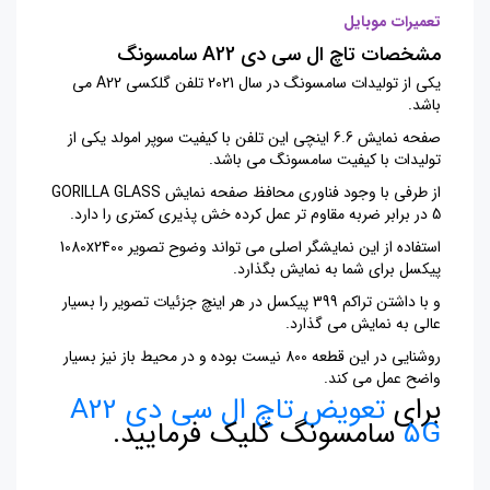
تعمیرات موبایل
مشخصات تاچ ال سی دی A22 سامسونگ
یکی از تولیدات سامسونگ در سال 2021 تلفن گلکسی A22 می
باشد.
صفحه نمایش 6.6 اینچی این تلفن با کیفیت سوپر امولد یکی از
تولیدات با کیفیت سامسونگ می باشد.
از طرفی با وجود فناوری محافظ صفحه نمایش GORILLA GLASS
5 در برابر ضربه مقاوم تر عمل کرده خش پذیری کمتری را دارد.
استفاده از این نمایشگر اصلی می تواند وضوح تصویر 1080x2400
پیکسل برای شما به نمایش بگذارد.
و با داشتن تراکم 399 پیکسل در هر اینچ جزئیات تصویر را بسیار
عالی به نمایش می گذارد.
روشنایی در این قطعه 800 نیست بوده و در محیط باز نیز بسیار
واضح عمل می کند.
برای
تعویض تاچ ال سی دی A22
5G
سامسونگ کلیک فرمایید.