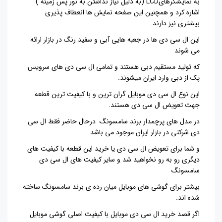
به نمایشگرهای
LCD
(به دلیل نیاز نداشتن به نور پس زمینه )
اشاره کرد و همچنین این صفحه نمایش ها انعطاف پذیری
بیشتری نیز دارند
.
این ال سی دی ها در جعبه هایی آبی و سفید رنگ در بازار ارائه
می شوند
که تولید مستقیم دبی هستند و تمامی ال سی دی های سرویس
پک از دبی وارد ایران میشوند
.
این نوع ال سی دی موبایل گران ترین و با کیفیت ترین قطعه
جهت تعویض ال سی دی هستند
.
در مدل های پرچمدار برند سامسونگ
درحال حاضر فقط ال سی
دی شرکتی در بازار ایران موجود می باشد
و شما برای تعویض ال سی دی یا خرید این قطعه با کیفیت های
دیگری رو به رو نخواهید شد و سایر کیفیت های ال سی دی
سامسونگ
بیشتر برای گوشی های موبایل میان رده ی برند سامسونگ ساخته
شده اند
.
اگر قصد خرید ال سی دی موبایل با کیفیت اصلی گوشی موبایل