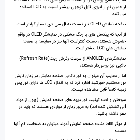
اما رنگ های روشن تر در صفحه نمایش های
AMOLED
با استفاده
از همین تم از انرژی قابل توجهی بیشتر نسبت به
LCD
استفاده
می کنند.
صفحه نمایش
OLED
نیز نسبت به ال سی دی بسیار گرانتر است
از آنجا که پیکسل های با رنگ مشکی در نمایشگر
OLED
در واقع
خاموش هستند، نسبت کنتراست آنها نیز در مقایسه با صفحه
نمایش های
LCD
بیشتر است.
نمایشگرهای
AMOLED
از سرعت رفرش ریت
(Refresh Rate)
بالایی نیز برخوردار هستند،
اما از معایب آن میتوان به نور ناکافی صفحه نمایش در زمان تابش
نور مستقیم خورشید اشاره کرد که به اندازه
LCD
ها دارای نور پس
زمینه کاملاً قابل مشاهده نیست
.
سوختن و افت کیفیت نور دیود های صفحه نمایش (چون از مواد
آلی تشکیل شده اند) به مرور زمان از مواردی هستند که باید در
نظر داشته باشید.
از دیگر نقاط مثبت صفحه نمایش آمولد میتوان به ضخامت کم آنها
نسبت