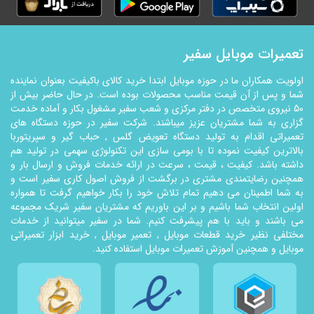
تعمیرات موبایل سفیر
اولویت همکاران ما در حوزه موبایل ابتدا خرید کالای باکیفیت بعنوان نماینده
شما و پس از آن قیمت مناسب محصولات بوده است. در حال حاضر بیش از
50 نیروی متخصص در دفتر مرکزی و شعب سفیر مشغول بکار و آماده خدمت
گزاری به شما مشتریان عزیز میباشند. شرکت سفیر در حوزه دستگاه های
تعمیراتی اقدام به تولید دستگاه تعویض گلس , حباب گیر و سپریتوربا
بالاترین کیفیت نموده تا با بومی سازی این تکنولوژي سهمی در تولید هم
داشته باشد. کیفیت ، قیمت ، سرعت در ارائه خدمات فروش و ارسال بار و
همچنین رضایتمندی مشتری در برگشت از فروش اصول کاری سفیر است و
به شما اطمینان می دهیم تمام تلاش خود را بکار خواهیم گرفت تا همواره
اولین انتخاب شما باشیم و بر این باوریم که مشتریان سفیر شریک مجموعه
می باشند و باید با هم پیشرفت کنیم. شما در سفیر میتوانید از خدمات
مختلفی نظیر خرید قطعات موبایل , تعمیر موبایل , خرید ابزار تعمیراتی
موبایل و همچنین آموزش تعمیرات موبایل استفاده کنید.