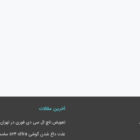
آخرین مقالات
تعویض تاچ ال سی دی فوری در تهران
علت داغ شدن 