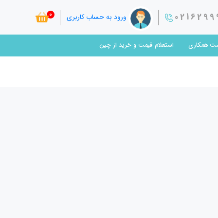
0
0216299
ورود به حساب کاربری
ت همکاری
استعلام قیمت و خرید از چین