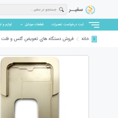
(current)
ثبت درخواست تعمیرات
قطعات موبایل
لوازم و ا
فروش دستگاه های تعویض گلس و فلت
ف
خانه