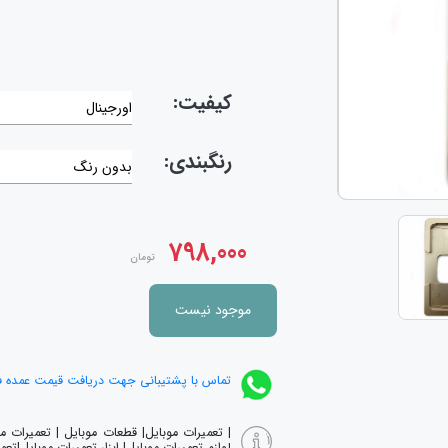
کیفیت:
اورجینال
رنگبندی:
بدون رنگ
798,000
تومان
موجود نیست
تماس با پشتیبانی جهت دریافت قیمت عمده 
| تعمیرات موبایل| قطعات موبایل | تعمیرات 