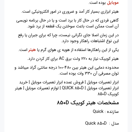
موبایل
بوده است.
هیتر ابزاری بسیار کار آمد و ضروری در امور الکترونیکی است.
گاهی فردی که در حال کار با برد است و یا در حال برنامه نویسی
آن است ممکن است باعث سوختن یک قطعه از برد شود.
در این زمان اصلا جای نگرانی نیست، چرا که برای جبران یا رفع
این نوع اشتباهات راهکار وجود دارد.
یکی از این راهکارها استفاده از هویه ی هوای گرم یا
هیتر
است.
هیتر کوییک نیاز به 220 ولت برق AC برای کار کردن دارد.
محدوده دمایی این هیتر بین 480-100 درجه سانتی گراد میباشد و
توان مصرفی آن 330 وات بوده است.
ابزار تعمیرات موبایل | فروش عمده ابزار تعمیرات موبایل | خرید
ابزار تعمیرات موبایل | QUICK 850D | لوازم تعمیرات موبایل | هیتر
کوییک 850D
مشخصات هیتر کوییک 850D
سازنده :
Quick
مدل :
Quick 850D