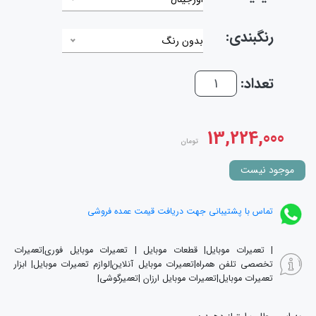
رنگبندی:
بدون رنگ
تعداد:
13,224,000
تومان
موجود نیست
تماس با پشتیبانی جهت دریافت قیمت عمده فروشی
| تعمیرات موبایل| قطعات موبایل | تعمیرات موبایل فوری|تعمیرات
تخصصی تلفن همراه|تعمیرات موبایل آنلاین|لوازم تعمیرات موبایل| ابزار
تعمیرات موبایل|تعمیرات موبایل ارزان |تعمیرگوشی|