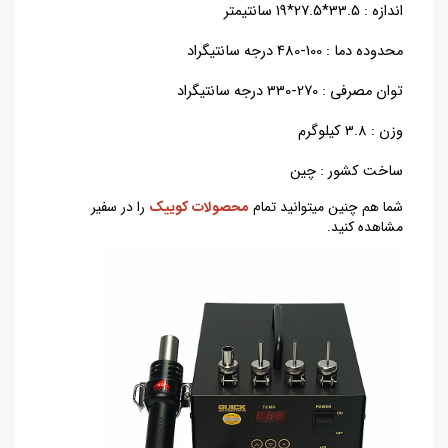
اندازه : 33.5*27.5*19 سانتیمتر
محدوده دما : 100-480 درجه سانتیگراد
توان مصرفی : 270-330 درجه سانتیگراد
وزن : 3.8 کیلوگرم
ساخت کشور : چین
شما هم چنین میتوانید تمام
محصولات کوییک
را در سفیر
مشاهده کنید.