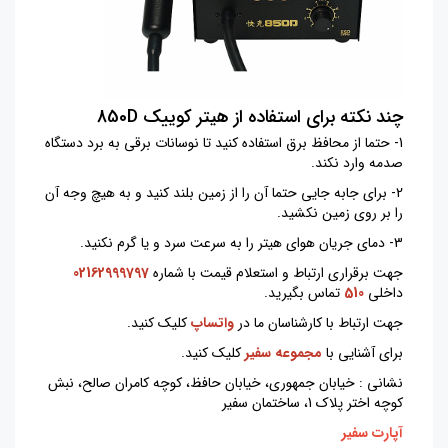
چند نکته برای استفاده از هیتر کوییک 850D
1- حتما از محافظ برق استفاده کنید تا نوسانات برقی به برد دستگاه
صدمه وارد نکند.
2- برای جابه جایی حتما آن را از زمین بلند کنید و به هیچ وجه آن
را بر روی زمین نکشید.
3- دمای جریان هوای هیتر را به سرعت سرد و یا گرم نکنید.
جهت برقراری ارتباط و استعلام قیمت با شماره
02162999797
داخلی
510
تماس بگیرید.
جهت ارتباط با کارشناسان ما در
واتساپ
کلیک کنید.
برای آشنایی با
مجموعه سفیر
کلیک کنید.
نشانی : خیابان جمهوری، خیابان حافظ، کوچه کامران صالح، نبش
کوچه اختر پلاک 1، ساختمان سفیر
آپارت سفیر