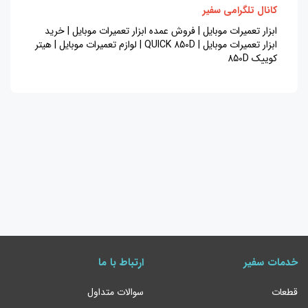
کانال تلگرامی سفیر
ابزار تعمیرات موبایل | فروش عمده ابزار تعمیرات موبایل | خرید
ابزار تعمیرات موبایل | QUICK 850D | لوازم تعمیرات موبایل | هیتر
کوییک 850D
خدمات سفیر
ارتباط با ما
قطعات
سوالات متداول