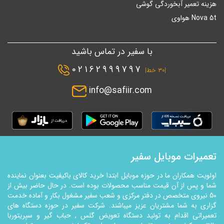
هزینه تعمیر آبخوردگی گوشی
Nova 5t هواوی
با سفیر در تماس باشید
02162999797
|۳۰ خط|
info@safiir.com
تعمیرات موبایل سفیر
اولویت همکاران ما در حوزه موبایل ابتدا خرید کالای باکیفیت بعنوان نماینده
شما و پس از آن قیمت مناسب محصولات بوده است. در حال حاضر بیش از
50 نیروی متخصص در دفتر مرکزی و شعب سفیر مشغول بکار و آماده خدمت
گزاری به شما مشتریان عزیز میباشند. شرکت سفیر در حوزه دستگاه های
تعمیراتی اقدام به تولید دستگاه تعویض گلس , حباب گیر و سپریتوربا