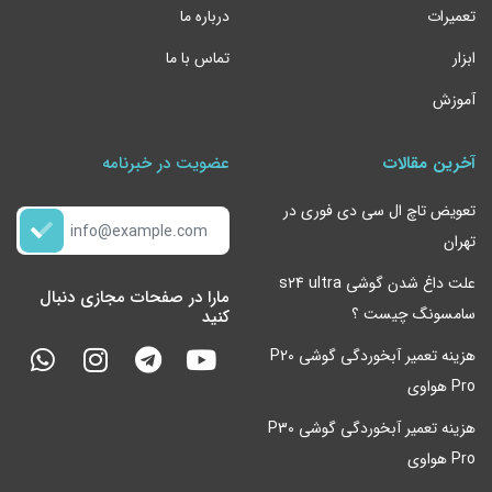
تعمیرات
درباره ما
ابزار
تماس با ما
آموزش
آخرین مقالات
عضویت در خبرنامه
تعویض تاچ ال سی دی فوری در
تهران
علت داغ شدن گوشی s24 ultra
مارا در صفحات مجازی دنبال
سامسونگ چیست ؟
کنید
هزینه تعمیر آبخوردگی گوشی P20
Pro هواوی
هزینه تعمیر آبخوردگی گوشی P30
Pro هواوی