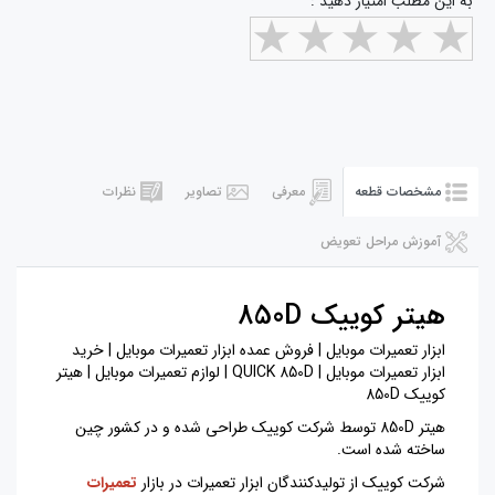
به این مطلب امتیاز دهید :
مشخصات قطعه
معرفی
تصاویر
نظرات
آموزش مراحل تعویض
هيتر کوييک 850D
ابزار تعمیرات موبایل | فروش عمده ابزار تعمیرات موبایل | خرید
ابزار تعمیرات موبایل | QUICK 850D | لوازم تعمیرات موبایل | هیتر
کوییک 850D
هیتر 850D توسط شرکت کوییک طراحی شده و در کشور چین
ساخته شده است.
شرکت کوییک از تولیدکنندگان ابزار تعمیرات در بازار
تعمیرات