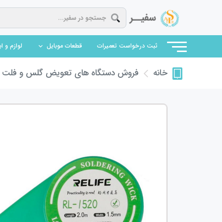
(current)
ثبت درخواست تعمیرات
قطعات موبایل
لوازم و ا
فروش دستگاه های تعویض گلس و فلت
ف
خانه