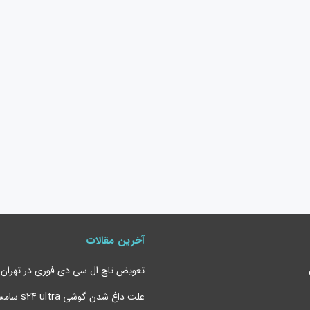
آخرین مقالات
تعویض تاچ ال سی دی فوری در تهران
علت داغ شدن 