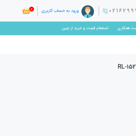
0
0216299
ورود به حساب کاربری
ت همکاری
استعلام قیمت و خرید از چین