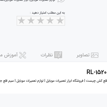
لوازم تعمیرات موبایل| ابزار تعمیرات موبایل|تعم
به این مطلب امتیاز دهید :
تصاویر
نظرات
آموزش مر
روشگاه ابزار تعمیرات موبایل | لوازم تعمیرات موبایل | سیم قلع جمع کن ریلایف RL-1520 1/5MM | قیمت اب