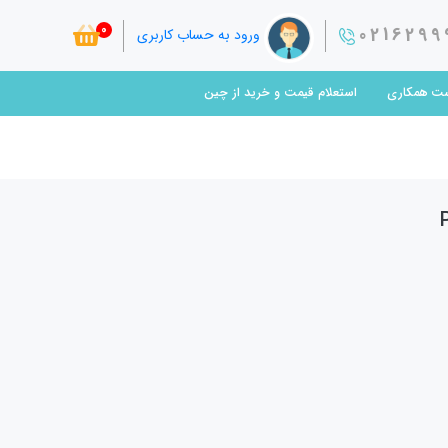
0
0216299
ورود به حساب کاربری
ت همکاری
استعلام قیمت و خرید از چین