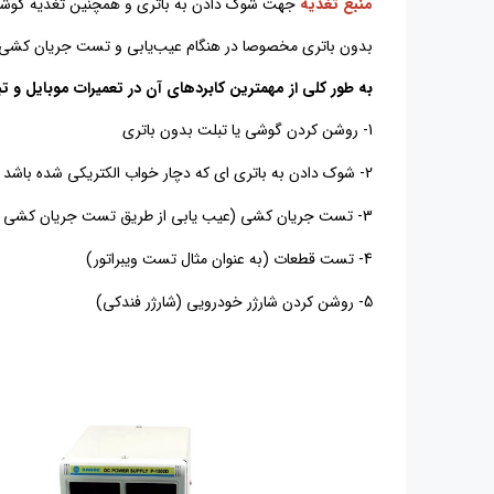
منبع تغذیه
جهت شوک دادن به باتری‌ و همچنین تغذیه گوش
بدون باتری مخصوصا در هنگام عیب‌یابی و تست جریان کشی‌ها 
به طور کلی از مهمترین کابردهای آن در تعمیرات موبایل و تبل
1-
روشن کردن گوشی یا تبلت بدون باتری
2-
شوک دادن به باتری ای که دچار خواب الکتریکی شده باشد و یا ولتاژ آن
3-
تست جریان کشی (عیب یابی از طریق تست جریان کشی یکی 
4-
تست قطعات (به عنوان مثال تست ویبراتور)
5-
روشن کردن شارژر خودرویی (شارژر فندکی)