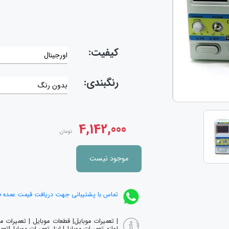
کیفیت:
اورجینال
رنگبندی:
بدون رنگ
4,142,000
تومان
موجود نیست
تماس با پشتیبانی جهت دریافت قیمت عمده 
| تعمیرات موبایل| قطعات موبایل | تعمیرات 