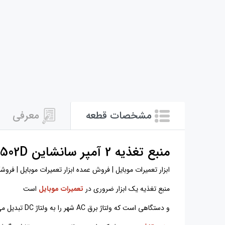
مشخصات قطعه
معرفی
منبع تغذیه 2 آمپر سانشاین P1502D
ابزار تعمیرات موبایل | فروش عمده ابزار تعمیرات موبایل | فروشگاه ابزار تعمیرات موبایل | P1502D | لوازم تعمیرات موبایل | منبع تغذیه 2 آمپر سان
منبع تغذیه یک ابزار ضروری در
تعمیرات موبایل
است
و دستگاهی است که ولتاژ برق AC شهر را به ولتاژ DC تبدیل می کند.