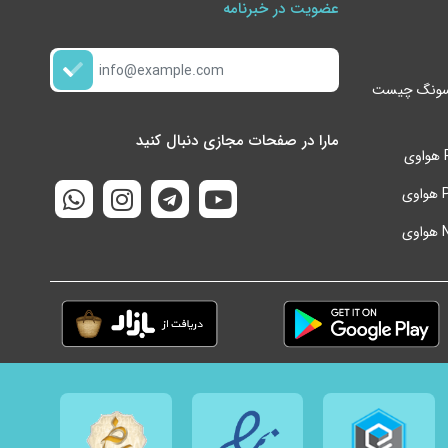
عضویت در خبرنامه
گوشی s24 ultra سامسونگ چیست
مارا در صفحات مجازی دنبال کنید