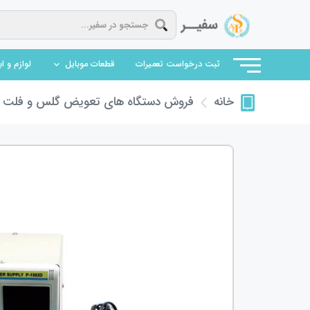
(current)
ثبت درخواست تعمیرات
قطعات موبایل
لوازم و ا
فروش دستگاه های تعویض گلس و فلت
ف
خانه