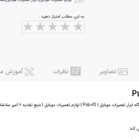
لوازم تعمیرات موبایل| ابزار تعمیرات موبایل|تعم
به این مطلب امتیاز دهید :
تصاویر
نظرات
آموزش مر
شاین P1502D | خرید منبع تغذیه | قیمت ابزار تعمیرات موبایل