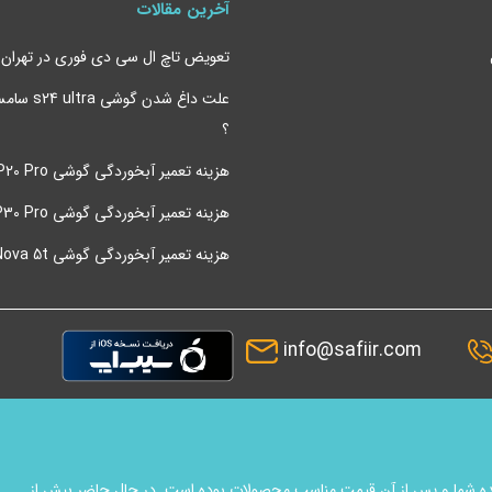
آخرین مقالات
تعویض تاچ ال سی دی فوری در تهران
علت داغ شدن 
؟
هزینه تعمیر آبخوردگی گوشی P20 Pro هواوی
هزینه تعمیر آبخوردگی گوشی P30 Pro هواوی
هزینه تعمیر آبخوردگی گوشی Nova 5t هواوی
info@safiir.com
ماینده شما و پس از آن قیمت مناسب محصولات بوده است. در حال حاضر بیش از