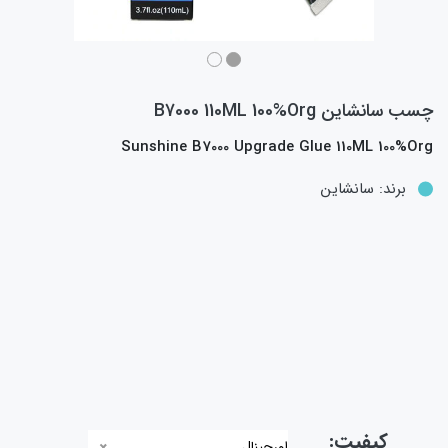
چسب سانشاین B7000 110ML 100%Org
Sunshine B7000 Upgrade Glue 110ML 100%Org
برند:
سانشاین
کیفیت:
اورجینال