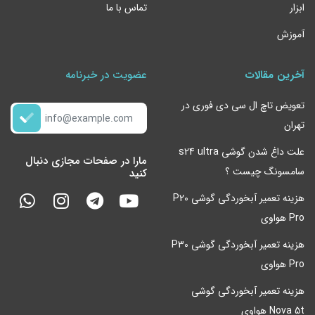
ابزار
تماس با ما
آموزش
آخرین مقالات
عضویت در خبرنامه
تعویض تاچ ال سی دی فوری در
تهران
علت داغ شدن گوشی s24 ultra
مارا در صفحات مجازی دنبال
سامسونگ چیست ؟
کنید
هزینه تعمیر آبخوردگی گوشی P20
Pro هواوی
هزینه تعمیر آبخوردگی گوشی P30
Pro هواوی
هزینه تعمیر آبخوردگی گوشی
Nova 5t هواوی