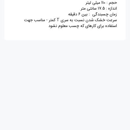
حجم : 110 میلی لیتر
اندازه : 17.5 سانتی متر
زمان چسبندگی : بین 6 دقیقه
سرعت خشک شدن نسبت به سری T کمتر - مناسب جهت
استفاده برای کارهای که چسب معلوم نشود