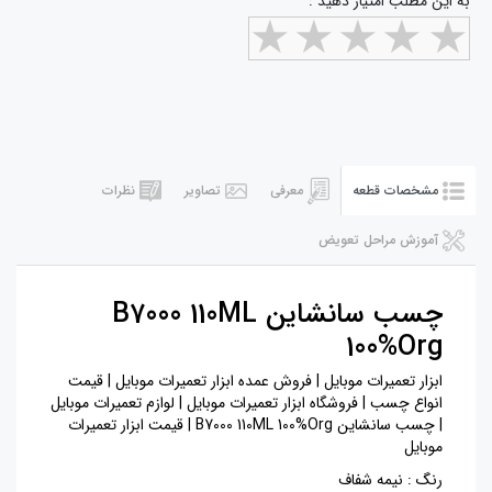
به این مطلب امتیاز دهید :
مشخصات قطعه
معرفی
تصاویر
نظرات
آموزش مراحل تعویض
چسب سانشاین B7000 110ML
100%Org
ابزار تعمیرات موبایل | فروش عمده ابزار تعمیرات موبایل | قیمت
انواع چسب | فروشگاه ابزار تعمیرات موبایل | لوازم تعمیرات موبایل
| چسب سانشاین B7000 110ML 100%Org | قیمت ابزار تعمیرات
موبایل
رنگ : نیمه شفاف