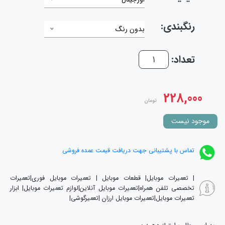
رنگبندی:
بدون رنگ
تعداد:
228,000
تومان
موجود نیست
تماس با پشتیبانی جهت دریافت قیمت عمده فروشی
| تعمیرات موبایل| قطعات موبایل | تعمیرات موبایل فوری|تعمیرات
تخصصی تلفن همراه|تعمیرات موبایل آنلاین|لوازم تعمیرات موبایل| ابزار
تعمیرات موبایل|تعمیرات موبایل ارزان |تعمیرگوشی|