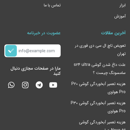
ابزار
تماس با ما
آموزش
آخرین مقالات
عضویت در خبرنامه
تعویض تاچ ال سی دی فوری در
تهران
علت داغ شدن گوشی s24 ultra
مارا در صفحات مجازی دنبال
سامسونگ چیست ؟
کنید
هزینه تعمیر آبخوردگی گوشی P20
Pro هواوی
هزینه تعمیر آبخوردگی گوشی P30
Pro هواوی
هزینه تعمیر آبخوردگی گوشی