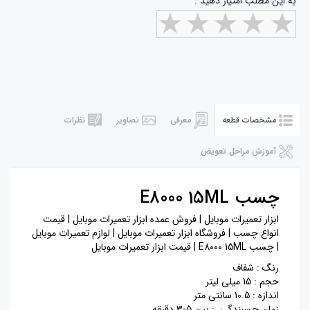
به این مطلب امتیاز دهید :
مشخصات قطعه
معرفی
تصاویر
نظرات
آموزش مراحل تعویض
چسب E8000 15ML
ابزار تعمیرات موبایل | فروش عمده ابزار تعمیرات موبایل | قیمت
انواع چسب | فروشگاه ابزار تعمیرات موبایل | لوازم تعمیرات موبایل
| چسب E8000 15ML | قیمت ابزار تعمیرات موبایل
رنگ : شفاف
حجم : 15 میلی لیتر
اندازه : 10.5 سانتی متر
زمان چسبندگی : بین 5-3 دقیقه