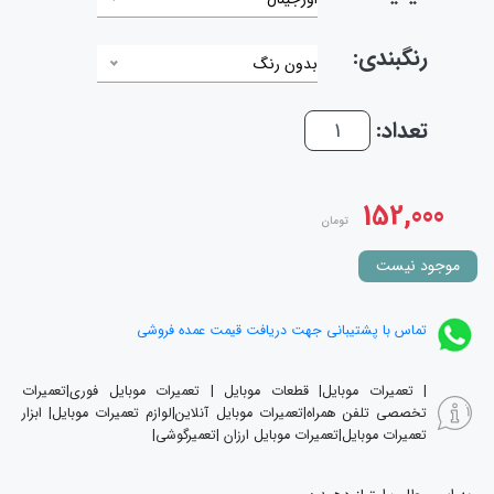
رنگبندی:
بدون رنگ
تعداد:
152,000
تومان
موجود نیست
تماس با پشتیبانی جهت دریافت قیمت عمده فروشی
| تعمیرات موبایل| قطعات موبایل | تعمیرات موبایل فوری|تعمیرات
تخصصی تلفن همراه|تعمیرات موبایل آنلاین|لوازم تعمیرات موبایل| ابزار
تعمیرات موبایل|تعمیرات موبایل ارزان |تعمیرگوشی|