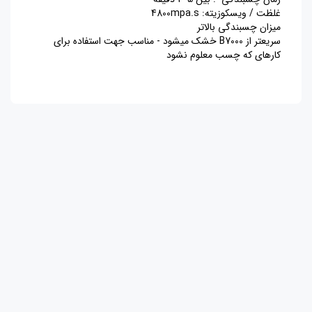
غلظت / ویسکوزیته: 4800mpa.s
میزان چسبندگی بالاتر
سریعتر از B7000 خشک میشود - مناسب جهت استفاده برای
کارهای که چسب معلوم نشود