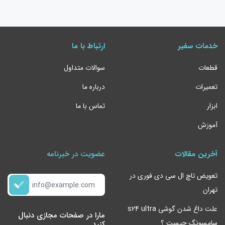
خدمات سفیر
ارتباط با ما
قطعات
سوالات متداول
تعمیرات
درباره ما
ابزار
تماس با ما
آموزش
آخرین مقالات
عضویت در خبرنامه
تعویض تاچ ال سی دی فوری در
تهران
علت داغ شدن گوشی s24 ultra
مارا در صفحات مجازی دنبال
سامسونگ چیست ؟
کنید