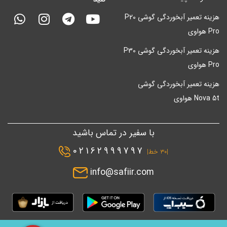
هزینه تعمیر آبخوردگی گوشی P20
Pro هواوی
هزینه تعمیر آبخوردگی گوشی P30
Pro هواوی
هزینه تعمیر آبخوردگی گوشی
Nova 5t هواوی
با سفیر در تماس باشید
02162999797
|۳۰ خط|
info@safiir.com